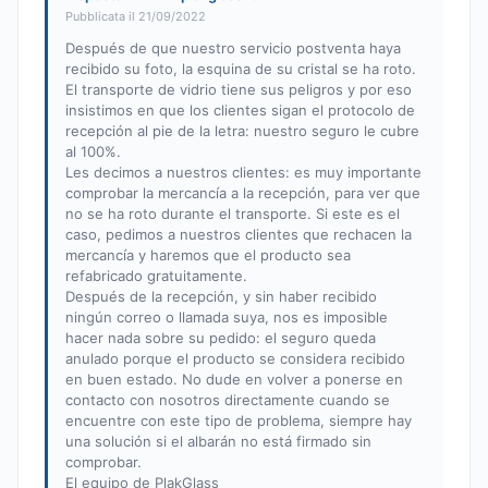
Pubblicata il 21/09/2022
Después de que nuestro servicio postventa haya
recibido su foto, la esquina de su cristal se ha roto.
El transporte de vidrio tiene sus peligros y por eso
insistimos en que los clientes sigan el protocolo de
recepción al pie de la letra: nuestro seguro le cubre
al 100%.
Les decimos a nuestros clientes: es muy importante
comprobar la mercancía a la recepción, para ver que
no se ha roto durante el transporte. Si este es el
caso, pedimos a nuestros clientes que rechacen la
mercancía y haremos que el producto sea
refabricado gratuitamente.
Después de la recepción, y sin haber recibido
ningún correo o llamada suya, nos es imposible
hacer nada sobre su pedido: el seguro queda
anulado porque el producto se considera recibido
en buen estado. No dude en volver a ponerse en
contacto con nosotros directamente cuando se
encuentre con este tipo de problema, siempre hay
una solución si el albarán no está firmado sin
comprobar.
El equipo de PlakGlass