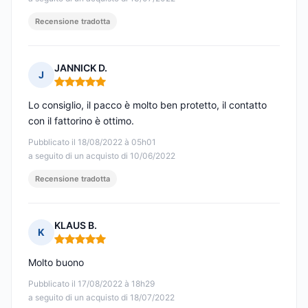
Recensione tradotta
JANNICK D.
J
Nota: 5 su 5
Lo consiglio, il pacco è molto ben protetto, il contatto
con il fattorino è ottimo.
Pubblicato il 18/08/2022 à 05h01
a seguito di un acquisto di 10/06/2022
Recensione tradotta
KLAUS B.
K
Nota: 5 su 5
Molto buono
Pubblicato il 17/08/2022 à 18h29
a seguito di un acquisto di 18/07/2022