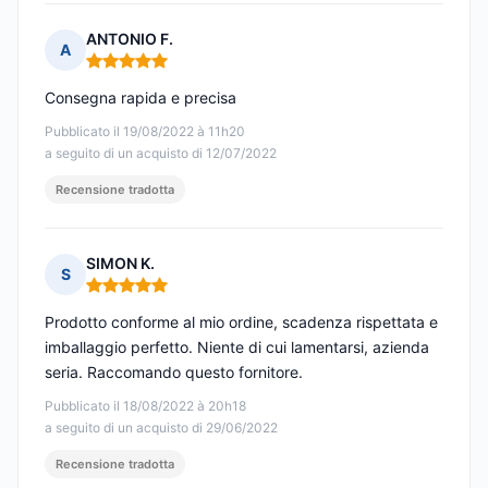
ANTONIO F.
A
Nota: 5 su 5
Consegna rapida e precisa
Pubblicato il 19/08/2022 à 11h20
a seguito di un acquisto di 12/07/2022
Recensione tradotta
SIMON K.
S
Nota: 5 su 5
Prodotto conforme al mio ordine, scadenza rispettata e
imballaggio perfetto. Niente di cui lamentarsi, azienda
seria. Raccomando questo fornitore.
Pubblicato il 18/08/2022 à 20h18
a seguito di un acquisto di 29/06/2022
Recensione tradotta