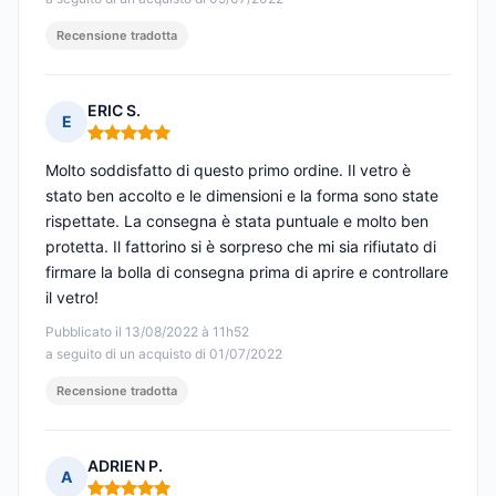
Recensione tradotta
ERIC S.
E
Nota: 5 su 5
Molto soddisfatto di questo primo ordine. Il vetro è
stato ben accolto e le dimensioni e la forma sono state
rispettate. La consegna è stata puntuale e molto ben
protetta. Il fattorino si è sorpreso che mi sia rifiutato di
firmare la bolla di consegna prima di aprire e controllare
il vetro!
Pubblicato il 13/08/2022 à 11h52
a seguito di un acquisto di 01/07/2022
Recensione tradotta
ADRIEN P.
A