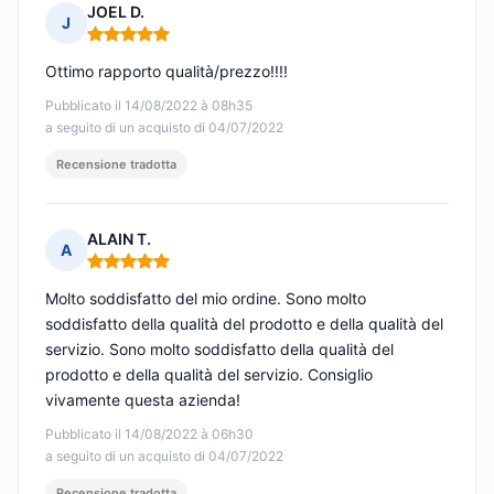
JOEL D.
J
Nota: 5 su 5
Ottimo rapporto qualità/prezzo!!!!
Pubblicato il 14/08/2022 à 08h35
a seguito di un acquisto di 04/07/2022
Recensione tradotta
ALAIN T.
A
Nota: 5 su 5
Molto soddisfatto del mio ordine. Sono molto
soddisfatto della qualità del prodotto e della qualità del
servizio. Sono molto soddisfatto della qualità del
prodotto e della qualità del servizio. Consiglio
vivamente questa azienda!
Pubblicato il 14/08/2022 à 06h30
a seguito di un acquisto di 04/07/2022
Recensione tradotta