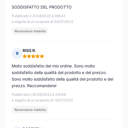
SODDISFATTO DEL PRODOTTO
Pubblicato il 21/08/2022 à 06h43
a seguito di un acquisto di 04/07/2022
Recensione tradotta
RISS R.
R
Nota: 5 su 5
Molto soddisfatto del mio ordine. Sono molto
soddisfatto della qualità del prodotto e del prezzo.
Sono molto soddisfatto della qualità del prodotto e del
prezzo. Raccomanderei
Pubblicato il 20/08/2022 à 23h49
a seguito di un acquisto di 13/07/2022
Recensione tradotta