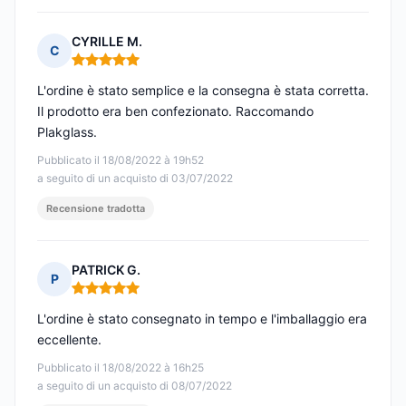
CYRILLE M.
C
Nota: 5 su 5
L'ordine è stato semplice e la consegna è stata corretta.
Il prodotto era ben confezionato. Raccomando
Plakglass.
Pubblicato il 18/08/2022 à 19h52
a seguito di un acquisto di 03/07/2022
Recensione tradotta
PATRICK G.
P
Nota: 5 su 5
L'ordine è stato consegnato in tempo e l'imballaggio era
eccellente.
Pubblicato il 18/08/2022 à 16h25
a seguito di un acquisto di 08/07/2022