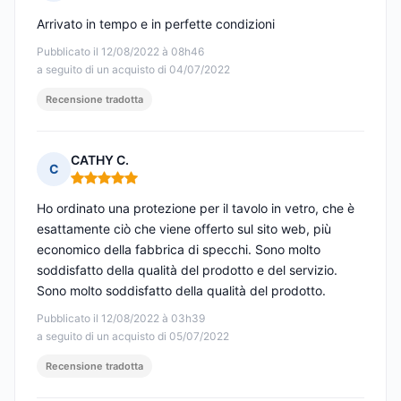
Nota: 5 su 5
Arrivato in tempo e in perfette condizioni
Pubblicato il 12/08/2022 à 08h46
a seguito di un acquisto di 04/07/2022
Recensione tradotta
CATHY C.
C
Nota: 5 su 5
Ho ordinato una protezione per il tavolo in vetro, che è
esattamente ciò che viene offerto sul sito web, più
economico della fabbrica di specchi. Sono molto
soddisfatto della qualità del prodotto e del servizio.
Sono molto soddisfatto della qualità del prodotto.
Pubblicato il 12/08/2022 à 03h39
a seguito di un acquisto di 05/07/2022
Recensione tradotta