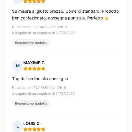
Nota: 5 su 5
Su misura al giusto prezzo. Come lo standard. Prodotto
ben confezionato, consegna puntuale. Perfetto
Pubblicato il 22/08/2022 à 02h10
a seguito di un acquisto di 12/07/2022
Recensione tradotta
MAXIME C.
M
Nota: 5 su 5
Top dall'ordine alla consegna
Pubblicato il 21/08/2022 à 12h16
a seguito di un acquisto di 17/07/2022
Recensione tradotta
LOUIS C.
L
Nota: 5 su 5