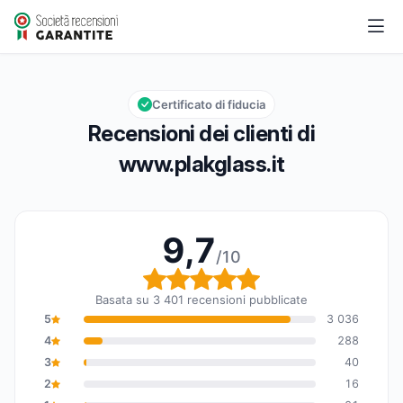
www.plakglass.it
9,7/10
Valutazione globale: 9,7 su 10
Certificato di fiducia
Recensioni dei clienti di
www.plakglass.it
9,7
/10
Valutazione globale: 9,7
Basata su 3 401 recensioni pubblicate
5
3 036
4
288
3
40
2
16