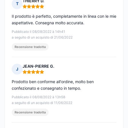
THIERRY D.
T
Nota: 5 su 5
Il prodotto è perfetto, completamente in linea con le mie
aspettative. Consegna molto accurata.
Pubblicato il 08/08/2022 à 14h41
a seguito di un acquisto di 21/06/2022
Recensione tradotta
JEAN-PIERRE G.
J
Nota: 5 su 5
Prodotto ben conforme all'ordine, molto ben
confezionato e consegnato in tempo.
Pubblicato il 08/08/2022 à 13h58
a seguito di un acquisto di 11/06/2022
Recensione tradotta