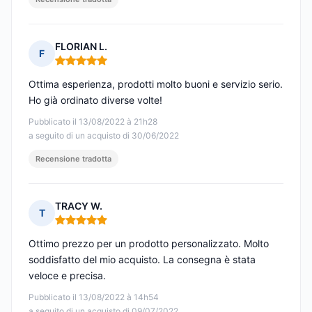
FLORIAN L.
F
Nota: 5 su 5
Ottima esperienza, prodotti molto buoni e servizio serio.
Ho già ordinato diverse volte!
Pubblicato il 13/08/2022 à 21h28
a seguito di un acquisto di 30/06/2022
Recensione tradotta
TRACY W.
T
Nota: 5 su 5
Ottimo prezzo per un prodotto personalizzato. Molto
soddisfatto del mio acquisto. La consegna è stata
veloce e precisa.
Pubblicato il 13/08/2022 à 14h54
a seguito di un acquisto di 09/07/2022