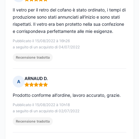
Nota: 5 su 5
Il vetro per il retro del cofano è stato ordinato, i tempi di
produzione sono stati annunciati all'inizio e sono stati
rispettati. Il vetro era ben protetto nella sua confezione
e corrispondeva perfettamente alle mie esigenze.
Pubblicato il 15/08/2022 à 16h26
a seguito di un acquisto di 04/07/2022
Recensione tradotta
ARNAUD D.
A
Nota: 5 su 5
Prodotto conforme all'ordine, lavoro accurato, grazie.
Pubblicato il 15/08/2022 à 10h18
a seguito di un acquisto di 02/07/2022
Recensione tradotta