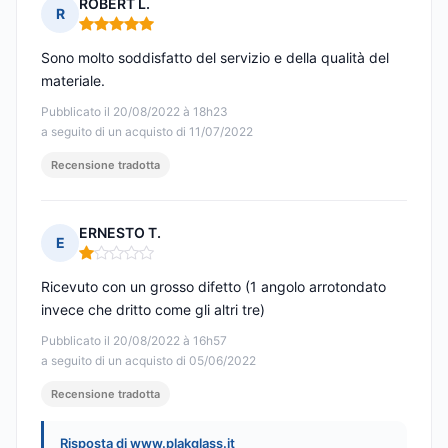
ROBERT L.
R
Nota: 5 su 5
Sono molto soddisfatto del servizio e della qualità del
materiale.
Pubblicato il 20/08/2022 à 18h23
a seguito di un acquisto di 11/07/2022
Recensione tradotta
ERNESTO T.
E
Nota: 1 su 5
Ricevuto con un grosso difetto (1 angolo arrotondato
invece che dritto come gli altri tre)
Pubblicato il 20/08/2022 à 16h57
a seguito di un acquisto di 05/06/2022
Recensione tradotta
Risposta di www.plakglass.it