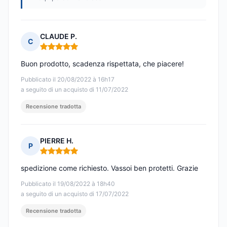
CLAUDE P.
C
Nota: 5 su 5
Buon prodotto, scadenza rispettata, che piacere!
Pubblicato il 20/08/2022 à 16h17
a seguito di un acquisto di 11/07/2022
Recensione tradotta
PIERRE H.
P
Nota: 5 su 5
spedizione come richiesto. Vassoi ben protetti. Grazie
Pubblicato il 19/08/2022 à 18h40
a seguito di un acquisto di 17/07/2022
Recensione tradotta