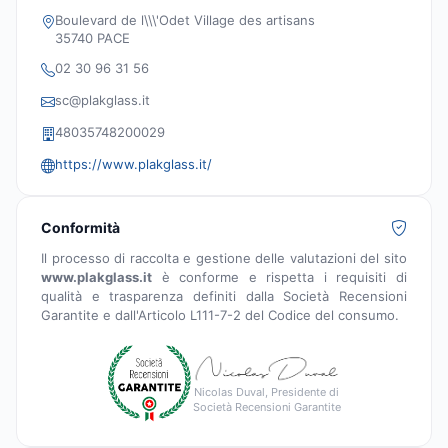
Boulevard de l\\\'Odet Village des artisans
35740 PACE
02 30 96 31 56
sc@plakglass.it
48035748200029
https://www.plakglass.it/
Conformità
Il processo di raccolta e gestione delle valutazioni del sito
www.plakglass.it
è conforme e rispetta i requisiti di
qualità e trasparenza definiti dalla Società Recensioni
Garantite e dall'Articolo L111-7-2 del Codice del consumo.
Nicolas Duval, Presidente di
Società Recensioni Garantite