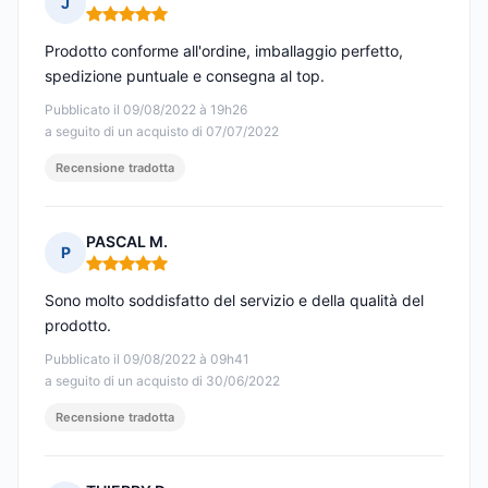
J
Nota: 5 su 5
Prodotto conforme all'ordine, imballaggio perfetto,
spedizione puntuale e consegna al top.
Pubblicato il 09/08/2022 à 19h26
a seguito di un acquisto di 07/07/2022
Recensione tradotta
PASCAL M.
P
Nota: 5 su 5
Sono molto soddisfatto del servizio e della qualità del
prodotto.
Pubblicato il 09/08/2022 à 09h41
a seguito di un acquisto di 30/06/2022
Recensione tradotta