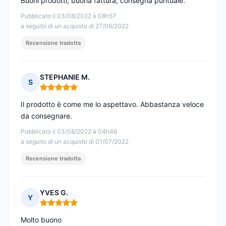
Buoni prodotti, buona fattura, consegna puntuale.
Pubblicato il 03/08/2022 à 08h57
a seguito di un acquisto di 27/06/2022
Recensione tradotta
STEPHANIE M.
S
Nota: 5 su 5
Il prodotto è come me lo aspettavo. Abbastanza veloce
da consegnare.
Pubblicato il 03/08/2022 à 04h46
a seguito di un acquisto di 01/07/2022
Recensione tradotta
YVES G.
Y
Nota: 5 su 5
Molto buono