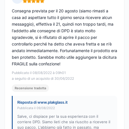
Nota: 5 su 5
Consegna prevista per il 20 agosto (siamo rimasti a
casa ad aspettare tutto il giorno senza ricevere alcun
messaggio), effettiva il 21, quindi non troppo tardi, ma
l'addetto alle consegne di DPD è stato molto
sgradevole, si è rifiutato di aprire il pacco per
controllarlo perché ha detto che aveva fretta e se n'è
andato immediatamente. Fortunatamente il prodotto era
ben protetto. Sarebbe molto utile aggiungere la dicitura
FRAGILE sulla confezione!
Pubblicato il 08/08/2022 à 09h01
a seguito di un acquisto di 30/06/2022
Recensione tradotta
Risposta di www.plakglass.it
Pubblicata il 09/08/2022
Salve, ci dispiace per la sua esperienza con il
corriere DPD. Siamo lieti che sia riuscito a ricevere il
suo pacco. L'abbiamo già fatto in passato, ma