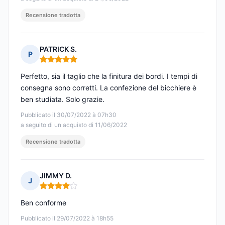
Recensione tradotta
PATRICK S.
P
Nota: 5 su 5
Perfetto, sia il taglio che la finitura dei bordi. I tempi di
consegna sono corretti. La confezione del bicchiere è
ben studiata. Solo grazie.
Pubblicato il 30/07/2022 à 07h30
a seguito di un acquisto di 11/06/2022
Recensione tradotta
JIMMY D.
J
Nota: 4 su 5
Ben conforme
Pubblicato il 29/07/2022 à 18h55