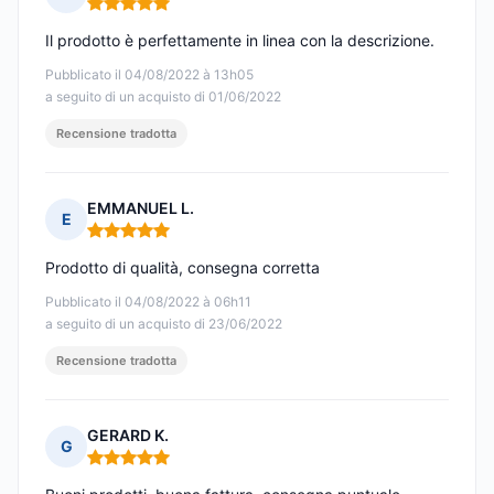
Nota: 5 su 5
Il prodotto è perfettamente in linea con la descrizione.
Pubblicato il 04/08/2022 à 13h05
a seguito di un acquisto di 01/06/2022
Recensione tradotta
EMMANUEL L.
E
Nota: 5 su 5
Prodotto di qualità, consegna corretta
Pubblicato il 04/08/2022 à 06h11
a seguito di un acquisto di 23/06/2022
Recensione tradotta
GERARD K.
G
Nota: 5 su 5