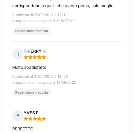
corrispondono a quelli che avevo prima, solo meglio
Pubblicato il 27/07/2022 à 12h12
a seguito di un acquisto di 13/06/2022
Recensione tradotta
THIERRY H.
T
Nota: 5 su 5
Molto soddisfatto
Pubblicato il 27/07/2022 à 12h00
a seguito di un acquisto di 12/06/2022
Recensione tradotta
YVES P.
Y
Nota: 5 su 5
PERFETTO