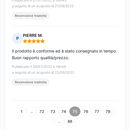
Pubblicato il 27/07/2022 à 06h45
a seguito di un acquisto di 21/06/2022
Recensione tradotta
PIERRE M.
P
Nota: 5 su 5
Il prodotto è conforme ed è stato consegnato in tempo.
Buon rapporto qualità/prezzo.
Pubblicato il 26/07/2022 à 16h48
a seguito di un acquisto di 23/06/2022
Recensione tradotta
1
…
72
73
74
75
76
77
78
…
86