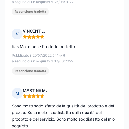
a seguito di un acquisto di 26/06/2022
Recensione tradotta
VINCENT L.
V
Nota: 5 su 5
Ras Molto bene Prodotto perfetto
Pubblicato il 29/07/2022 à 11h46
a seguito di un acquisto di 17/06/2022
Recensione tradotta
MARTINE M.
M
Nota: 5 su 5
Sono molto soddisfatto della qualità del prodotto e del
prezzo. Sono molto soddisfatto della qualità del
prodotto e del servizio. Sono molto soddisfatto del mio
acquisto.