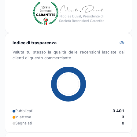
Nicolas Duval, Presidente di
Società Recensioni Garantite
Indice di trasparenza
Valuta tu stesso la qualità delle recensioni lasciate dai
clienti di questo commerciante.
Pubblicati
3 401
In attesa
3
Segnalati
0