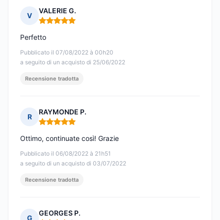
VALERIE G.
V
Nota: 5 su 5
Perfetto
Pubblicato il 07/08/2022 à 00h20
a seguito di un acquisto di 25/06/2022
Recensione tradotta
RAYMONDE P.
R
Nota: 5 su 5
Ottimo, continuate così! Grazie
Pubblicato il 06/08/2022 à 21h51
a seguito di un acquisto di 03/07/2022
Recensione tradotta
GEORGES P.
G