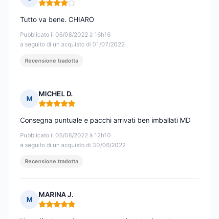
Nota: 4 su 5
Tutto va bene. CHIARO
Pubblicato il 06/08/2022 à 16h16
a seguito di un acquisto di 01/07/2022
Recensione tradotta
MICHEL D.
M
Nota: 5 su 5
Consegna puntuale e pacchi arrivati ben imballati MD
Pubblicato il 05/08/2022 à 12h10
a seguito di un acquisto di 30/06/2022
Recensione tradotta
MARINA J.
M
Nota: 5 su 5