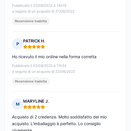
Pubblicato il 02/08/2022 à 14h19
a seguito di un acquisto di 27/06/2022
Recensione tradotta
PATRICK H.
P
Nota: 5 su 5
Ho ricevuto il mio ordine nella forma corretta
Pubblicato il 02/08/2022 à 11h34
a seguito di un acquisto di 23/06/2022
Recensione tradotta
MARYLINE J.
M
Nota: 5 su 5
Acquisto di 2 credenze. Molto soddisfatto del mio
acquisto. L'imballaggio è perfetto. Lo consiglio
vivamente.