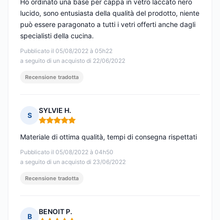
Ho ordinato una base per cappa in vetro laccato nero
lucido, sono entusiasta della qualità del prodotto, niente
può essere paragonato a tutti i vetri offerti anche dagli
specialisti della cucina.
Pubblicato il 05/08/2022 à 05h22
a seguito di un acquisto di 22/06/2022
Recensione tradotta
SYLVIE H.
S
Nota: 5 su 5
Materiale di ottima qualità, tempi di consegna rispettati
Pubblicato il 05/08/2022 à 04h50
a seguito di un acquisto di 23/06/2022
Recensione tradotta
BENOIT P.
B