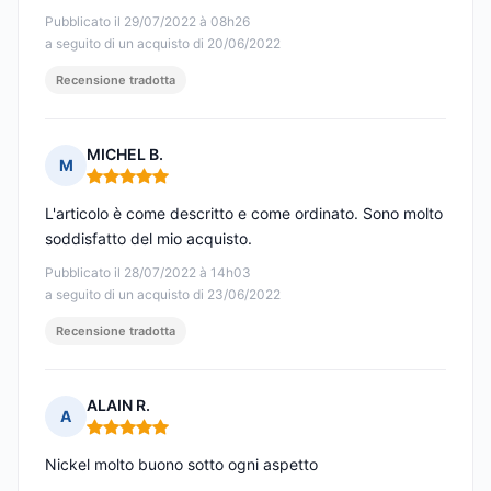
Pubblicato il 29/07/2022 à 08h26
a seguito di un acquisto di 20/06/2022
Recensione tradotta
MICHEL B.
M
Nota: 5 su 5
L'articolo è come descritto e come ordinato. Sono molto
soddisfatto del mio acquisto.
Pubblicato il 28/07/2022 à 14h03
a seguito di un acquisto di 23/06/2022
Recensione tradotta
ALAIN R.
A
Nota: 5 su 5
Nickel molto buono sotto ogni aspetto