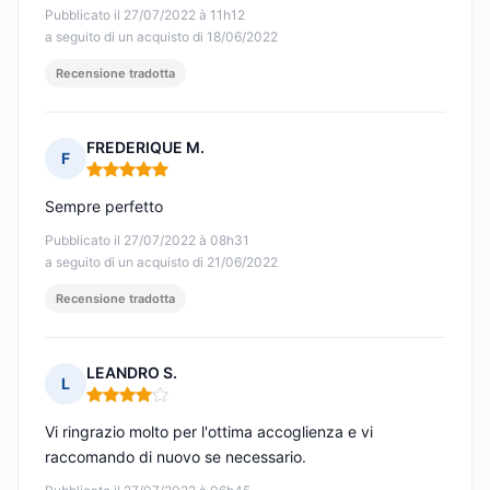
Pubblicato il 27/07/2022 à 11h12
a seguito di un acquisto di 18/06/2022
Recensione tradotta
FREDERIQUE M.
F
Nota: 5 su 5
Sempre perfetto
Pubblicato il 27/07/2022 à 08h31
a seguito di un acquisto di 21/06/2022
Recensione tradotta
LEANDRO S.
L
Nota: 4 su 5
Vi ringrazio molto per l'ottima accoglienza e vi
raccomando di nuovo se necessario.