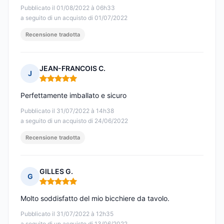
Pubblicato il 01/08/2022 à 06h33
a seguito di un acquisto di 01/07/2022
Recensione tradotta
JEAN-FRANCOIS C.
J
Nota: 5 su 5
Perfettamente imballato e sicuro
Pubblicato il 31/07/2022 à 14h38
a seguito di un acquisto di 24/06/2022
Recensione tradotta
GILLES G.
G
Nota: 5 su 5
Molto soddisfatto del mio bicchiere da tavolo.
Pubblicato il 31/07/2022 à 12h35
a seguito di un acquisto di 13/06/2022