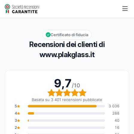
www.plakglass.it
9,7/10
Valutazione globale: 9,7 su 10
Certificato di fiducia
Recensioni dei clienti di
www.plakglass.it
9,7
/10
Valutazione globale: 9,7
Basata su 3 401 recensioni pubblicate
5
3 036
4
288
3
40
2
16