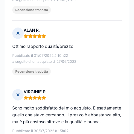
Recensione tradotta
ALAN R.
A
Nota: 5 su 5
Ottimo rapporto qualità/prezzo
Pubblicato il 31/07/2022 à 10h22
a seguito di un acquisto di 27/06/2022
Recensione tradotta
VIRGINIE P.
V
Nota: 5 su 5
Sono molto soddisfatto del mio acquisto. È esattamente
quello che stavo cercando. Il prezzo è abbastanza alto,
ma è più costoso altrove e la qualità è buona.
Pubblicato il 30/07/2022 à 15h02