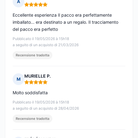
A
Nota: 5 su 5
Eccellente esperienza Il pacco era perfettamente
imballato... era destinato a un regalo. Il tracciamento
del pacco era perfetto
Pubblicato il 19/05/2026 à 15h18
a seguito di un acquisto di 21/03/2026
Recensione tradotta
MURIELLE P.
M
Nota: 5 su 5
Molto soddisfatta
Pubblicato il 19/05/2026 à 15h18
a seguito di un acquisto di 28/04/2026
Recensione tradotta