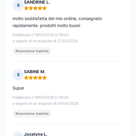
SANDRINE L.
S
Nota: 5 su 5
molto soddisfatta del mio ordine, consegnato
rapidamente. prodotti molto buoni
Pubblicato il 19/05/2026 à 15h43
a seguito di un acquisto di 27/03/2026
Recensione tradotta
SABINE M.
S
Nota: 5 su 5
Super
Pubblicato il 19/05/2026 à 15h42
a seguito di un acquisto di 04/04/2026
Recensione tradotta
Jocelyne L.