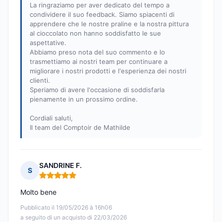
La ringraziamo per aver dedicato del tempo a
condividere il suo feedback. Siamo spiacenti di
apprendere che le nostre praline e la nostra pittura
al cioccolato non hanno soddisfatto le sue
aspettative.
Abbiamo preso nota del suo commento e lo
trasmettiamo ai nostri team per continuare a
migliorare i nostri prodotti e l'esperienza dei nostri
clienti.
Speriamo di avere l'occasione di soddisfarla
pienamente in un prossimo ordine.
Cordiali saluti,
Il team del Comptoir de Mathilde
SANDRINE F.
S
Nota: 5 su 5
Molto bene
Pubblicato il 19/05/2026 à 16h06
a seguito di un acquisto di 22/03/2026