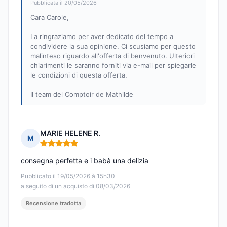
Pubblicata il 20/05/2026
Cara Carole,
La ringraziamo per aver dedicato del tempo a
condividere la sua opinione. Ci scusiamo per questo
malinteso riguardo all'offerta di benvenuto. Ulteriori
chiarimenti le saranno forniti via e-mail per spiegarle
le condizioni di questa offerta.
Il team del Comptoir de Mathilde
MARIE HELENE R.
M
Nota: 5 su 5
consegna perfetta e i babà una delizia
Pubblicato il 19/05/2026 à 15h30
a seguito di un acquisto di 08/03/2026
Recensione tradotta