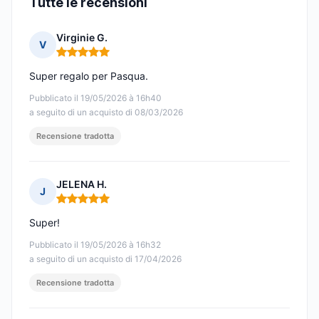
Tutte le recensioni
Virginie G.
V
Nota: 5 su 5
Super regalo per Pasqua.
Pubblicato il 19/05/2026 à 16h40
a seguito di un acquisto di 08/03/2026
Recensione tradotta
JELENA H.
J
Nota: 5 su 5
Super!
Pubblicato il 19/05/2026 à 16h32
a seguito di un acquisto di 17/04/2026
Recensione tradotta