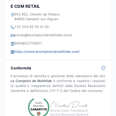
E CDM RETAIL
952 952, Chemin de Piolenc
84850 Camaret-sur-Aigues
+33 (0)4 65 55 01 00
eshop@lecomptoirdemathilde.store
90048527700017
https://www.lecomptoirdemathilde.com/
Conformità
Il processo di raccolta e gestione delle valutazioni del sito
Le Comptoir de Mathilde
è conforme e rispetta i requisiti
di qualità e trasparenza definiti dalla Società Recensioni
Garantite e dall'Articolo L111-7-2 del Codice del consumo.
Nicolas Duval, Presidente di
Società Recensioni Garantite