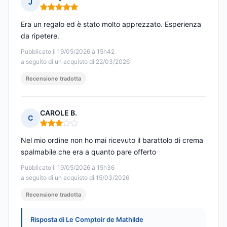
J
Nota: 5 su 5
Era un regalo ed è stato molto apprezzato. Esperienza
da ripetere.
Pubblicato il 19/05/2026 à 15h42
a seguito di un acquisto di 22/03/2026
Recensione tradotta
CAROLE B.
C
Nota: 3 su 5
Nel mio ordine non ho mai ricevuto il barattolo di crema
spalmabile che era a quanto pare offerto
Pubblicato il 19/05/2026 à 15h36
a seguito di un acquisto di 15/03/2026
Recensione tradotta
Risposta di Le Comptoir de Mathilde