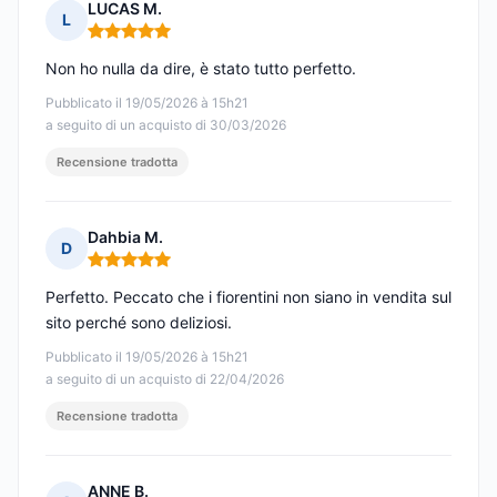
LUCAS M.
L
Nota: 5 su 5
Non ho nulla da dire, è stato tutto perfetto.
Pubblicato il 19/05/2026 à 15h21
a seguito di un acquisto di 30/03/2026
Recensione tradotta
Dahbia M.
D
Nota: 5 su 5
Perfetto. Peccato che i fiorentini non siano in vendita sul
sito perché sono deliziosi.
Pubblicato il 19/05/2026 à 15h21
a seguito di un acquisto di 22/04/2026
Recensione tradotta
ANNE B.