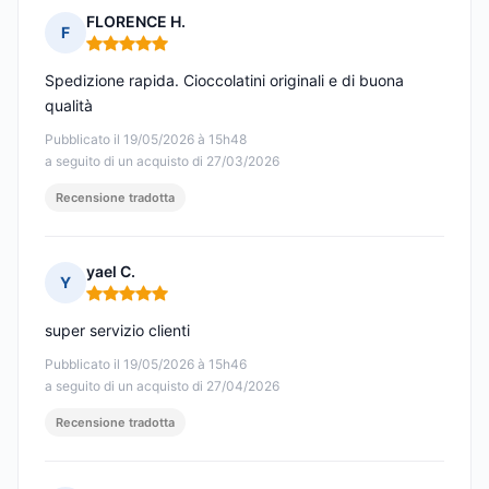
FLORENCE H.
F
Nota: 5 su 5
Spedizione rapida. Cioccolatini originali e di buona
qualità
Pubblicato il 19/05/2026 à 15h48
a seguito di un acquisto di 27/03/2026
Recensione tradotta
yael C.
Y
Nota: 5 su 5
super servizio clienti
Pubblicato il 19/05/2026 à 15h46
a seguito di un acquisto di 27/04/2026
Recensione tradotta