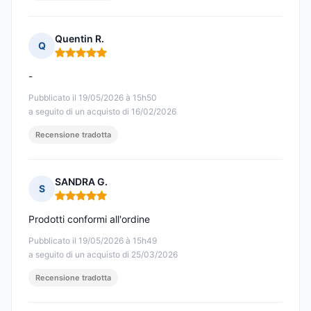
Quentin R.
Q
Nota: 5 su 5
-
Pubblicato il 19/05/2026 à 15h50
a seguito di un acquisto di 16/02/2026
Recensione tradotta
SANDRA G.
S
Nota: 5 su 5
Prodotti conformi all'ordine
Pubblicato il 19/05/2026 à 15h49
a seguito di un acquisto di 25/03/2026
Recensione tradotta