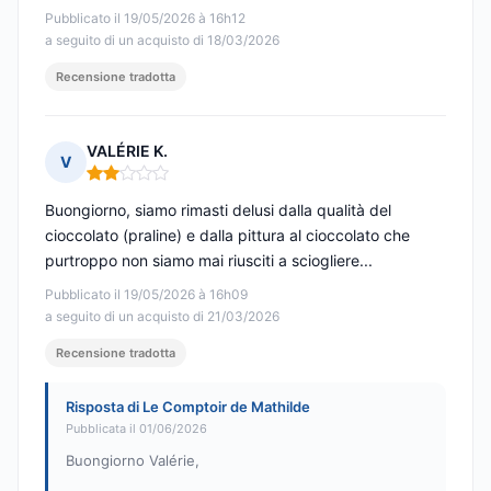
Pubblicato il 19/05/2026 à 16h12
a seguito di un acquisto di 18/03/2026
Recensione tradotta
VALÉRIE K.
V
Nota: 2 su 5
Buongiorno, siamo rimasti delusi dalla qualità del
cioccolato (praline) e dalla pittura al cioccolato che
purtroppo non siamo mai riusciti a sciogliere...
Pubblicato il 19/05/2026 à 16h09
a seguito di un acquisto di 21/03/2026
Recensione tradotta
Risposta di Le Comptoir de Mathilde
Pubblicata il 01/06/2026
Buongiorno Valérie,