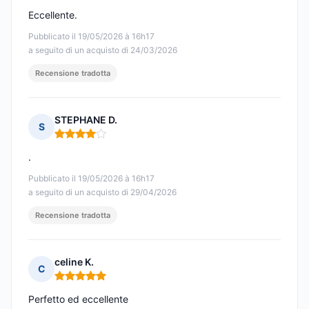
Eccellente.
Pubblicato il 19/05/2026 à 16h17
a seguito di un acquisto di 24/03/2026
Recensione tradotta
STEPHANE D.
S
Nota: 4 su 5
.
Pubblicato il 19/05/2026 à 16h17
a seguito di un acquisto di 29/04/2026
Recensione tradotta
celine K.
C
Nota: 5 su 5
Perfetto ed eccellente