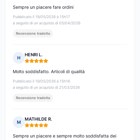
Sempre un piacere fare ordini
Pubblicato il 19/05/2026 à 15h17
a seguito di un acquisto di 05/04/2026
Recensione tradotta
HENRI L.
H
Nota: 5 su 5
Molto soddisfatto. Articoli di qualità
Pubblicato il 19/05/2026 à 15h16
a seguito di un acquisto di 21/03/2026
Recensione tradotta
MATHILDE R.
M
Nota: 5 su 5
Sempre un piacere e sempre molto soddisfatta dei