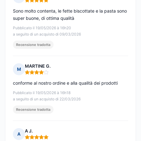
Nota: 5 su 5
Sono molto contenta, le fette biscottate e la pasta sono
super buone, di ottima qualità
Pubblicato il 19/05/2026 à 16h20
a seguito di un acquisto di 09/03/2026
Recensione tradotta
MARTINE G.
M
Nota: 4 su 5
conforme al nostro ordine e alla qualità dei prodotti
Pubblicato il 19/05/2026 à 16h18
a seguito di un acquisto di 22/03/2026
Recensione tradotta
A J.
A
Nota: 5 su 5