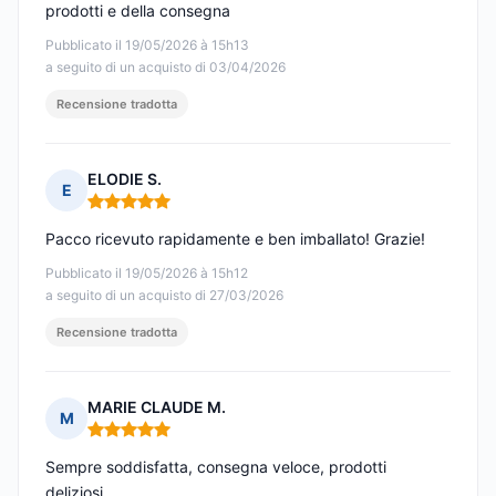
prodotti e della consegna
Pubblicato il 19/05/2026 à 15h13
a seguito di un acquisto di 03/04/2026
Recensione tradotta
ELODIE S.
E
Nota: 5 su 5
Pacco ricevuto rapidamente e ben imballato! Grazie!
Pubblicato il 19/05/2026 à 15h12
a seguito di un acquisto di 27/03/2026
Recensione tradotta
MARIE CLAUDE M.
M
Nota: 5 su 5
Sempre soddisfatta, consegna veloce, prodotti
deliziosi.