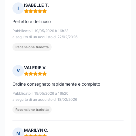
ISABELLE T.
I
Nota: 5 su 5
Perfetto e delizioso
Pubblicato il 19/05/2026 à 16h23
a seguito di un acquisto di 22/02/2026
Recensione tradotta
VALERIE V.
V
Nota: 5 su 5
Ordine consegnato rapidamente e completo
Pubblicato il 19/05/2026 à 16h20
a seguito di un acquisto di 18/02/2026
Recensione tradotta
MARILYN C.
M