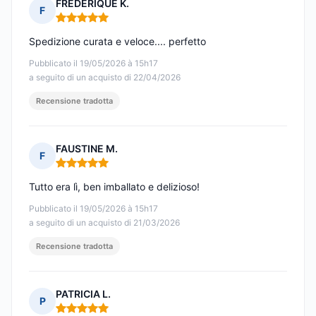
FRÉDÉRIQUE K.
F
Nota: 5 su 5
Spedizione curata e veloce.... perfetto
Pubblicato il 19/05/2026 à 15h17
a seguito di un acquisto di 22/04/2026
Recensione tradotta
FAUSTINE M.
F
Nota: 5 su 5
Tutto era lì, ben imballato e delizioso!
Pubblicato il 19/05/2026 à 15h17
a seguito di un acquisto di 21/03/2026
Recensione tradotta
PATRICIA L.
P
Nota: 5 su 5