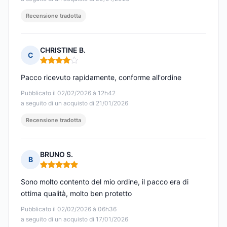
Recensione tradotta
CHRISTINE B.
C
Nota: 4 su 5
Pacco ricevuto rapidamente, conforme all'ordine
Pubblicato il 02/02/2026 à 12h42
a seguito di un acquisto di 21/01/2026
Recensione tradotta
BRUNO S.
B
Nota: 5 su 5
Sono molto contento del mio ordine, il pacco era di
ottima qualità, molto ben protetto
Pubblicato il 02/02/2026 à 06h36
a seguito di un acquisto di 17/01/2026