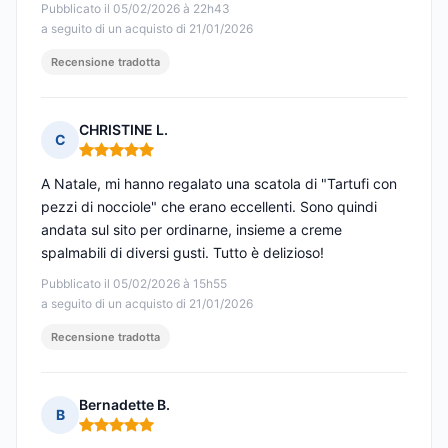
Pubblicato il 05/02/2026 à 22h43
a seguito di un acquisto di 21/01/2026
Recensione tradotta
CHRISTINE L.
C
Nota: 5 su 5
A Natale, mi hanno regalato una scatola di "Tartufi con
pezzi di nocciole" che erano eccellenti. Sono quindi
andata sul sito per ordinarne, insieme a creme
spalmabili di diversi gusti. Tutto è delizioso!
Pubblicato il 05/02/2026 à 15h55
a seguito di un acquisto di 21/01/2026
Recensione tradotta
Bernadette B.
B
Nota: 5 su 5