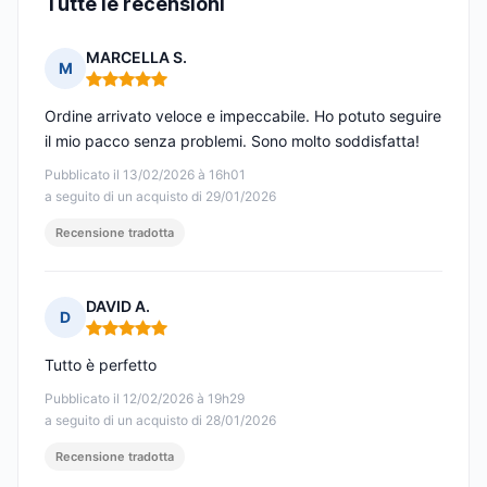
Tutte le recensioni
MARCELLA S.
M
Nota: 5 su 5
Ordine arrivato veloce e impeccabile. Ho potuto seguire
il mio pacco senza problemi. Sono molto soddisfatta!
Pubblicato il 13/02/2026 à 16h01
a seguito di un acquisto di 29/01/2026
Recensione tradotta
DAVID A.
D
Nota: 5 su 5
Tutto è perfetto
Pubblicato il 12/02/2026 à 19h29
a seguito di un acquisto di 28/01/2026
Recensione tradotta