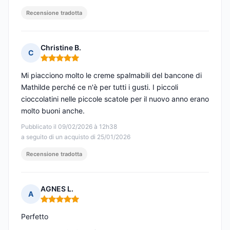
Recensione tradotta
Christine B.
C
Nota: 5 su 5
Mi piacciono molto le creme spalmabili del bancone di
Mathilde perché ce n'è per tutti i gusti. I piccoli
cioccolatini nelle piccole scatole per il nuovo anno erano
molto buoni anche.
Pubblicato il 09/02/2026 à 12h38
a seguito di un acquisto di 25/01/2026
Recensione tradotta
AGNES L.
A
Nota: 5 su 5
Perfetto