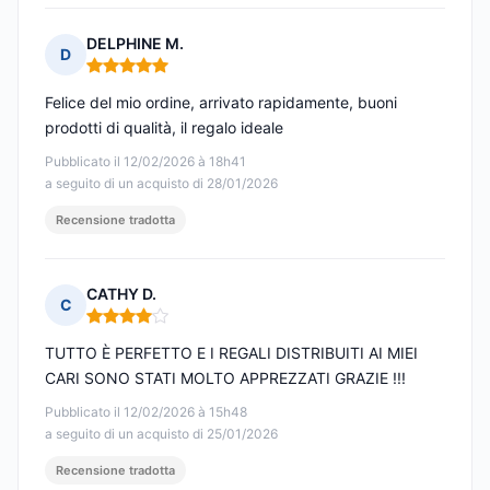
DELPHINE M.
D
Nota: 5 su 5
Felice del mio ordine, arrivato rapidamente, buoni
prodotti di qualità, il regalo ideale
Pubblicato il 12/02/2026 à 18h41
a seguito di un acquisto di 28/01/2026
Recensione tradotta
CATHY D.
C
Nota: 4 su 5
TUTTO È PERFETTO E I REGALI DISTRIBUITI AI MIEI
CARI SONO STATI MOLTO APPREZZATI GRAZIE !!!
Pubblicato il 12/02/2026 à 15h48
a seguito di un acquisto di 25/01/2026
Recensione tradotta