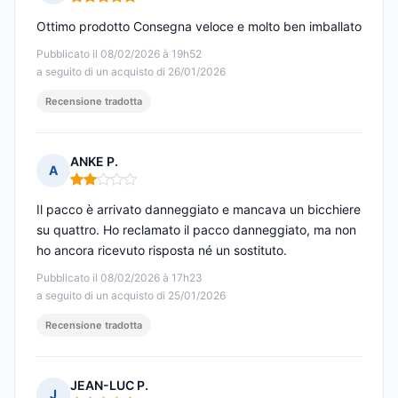
Nota: 5 su 5
Ottimo prodotto Consegna veloce e molto ben imballato
Pubblicato il 08/02/2026 à 19h52
a seguito di un acquisto di 26/01/2026
Recensione tradotta
ANKE P.
A
Nota: 2 su 5
Il pacco è arrivato danneggiato e mancava un bicchiere
su quattro. Ho reclamato il pacco danneggiato, ma non
ho ancora ricevuto risposta né un sostituto.
Pubblicato il 08/02/2026 à 17h23
a seguito di un acquisto di 25/01/2026
Recensione tradotta
JEAN-LUC P.
J