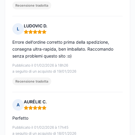
Recensione tradotta
LUDOVIC D.
L
Nota: 5 su 5
Errore dell'ordine corretto prima della spedizione,
consegna ultra-rapida, ben imballato. Raccomando
senza problemi questo sito :o)
Pubblicato il 01/02/2026 à 18h26
a seguito di un acquisto di 19/01/2026
Recensione tradotta
AURÉLIE C.
A
Nota: 5 su 5
Perfetto
Pubblicato il 01/02/2026 à 17h45
a seguito di un acquisto di 18/01/2026