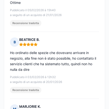
Ottime
Pubblicato il 05/02/2026 à 15h40
a seguito di un acquisto di 21/01/2026
Recensione tradotta
BEATRICE B.
B
Nota: 5 su 5
Ho ordinato delle spezie che dovevano arrivare in
negozio, alla fine non è stato possibile, ho contattato il
servizio clienti che ha sistemato tutto, quindi non ho
nulla da dire
Pubblicato il 03/02/2026 à 12h32
a seguito di un acquisto di 20/01/2026
Recensione tradotta
MARJORIE K.
M