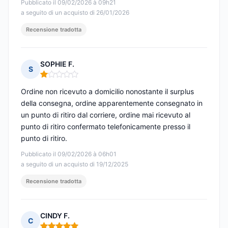
Pubblicato il 09/02/2026 à 09h21
a seguito di un acquisto di 26/01/2026
Recensione tradotta
SOPHIE F.
S
Nota: 1 su 5
Ordine non ricevuto a domicilio nonostante il surplus
della consegna, ordine apparentemente consegnato in
un punto di ritiro dal corriere, ordine mai ricevuto al
punto di ritiro confermato telefonicamente presso il
punto di ritiro.
Pubblicato il 09/02/2026 à 06h01
a seguito di un acquisto di 19/12/2025
Recensione tradotta
CINDY F.
C