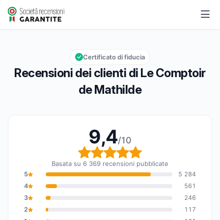
Le Comptoir de Mathilde
9,4/10
Valutazione globale: 9,4 su 10
Certificato di fiducia
Recensioni dei clienti di Le Comptoir
de Mathilde
9,4
/10
Valutazione globale: 9,
Basata su 6 369 recensioni pubblicate
5
5 284
4
561
3
246
2
117