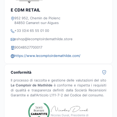
E CDM RETAIL
952 952, Chemin de Piolenc
84850 Camaret-sur-Aigues
+33 (0)4 65 55 01 00
eshop@lecomptoirdemathilde.store
90048527700017
https://www.lecomptoirdemathilde.com/
Conformità
Il processo di raccolta e gestione delle valutazioni del sito
Le Comptoir de Mathilde
è conforme e rispetta i requisiti
di qualità e trasparenza definiti dalla Società Recensioni
Garantite e dall'Articolo L111-7-2 del Codice del consumo.
Nicolas Duval, Presidente di