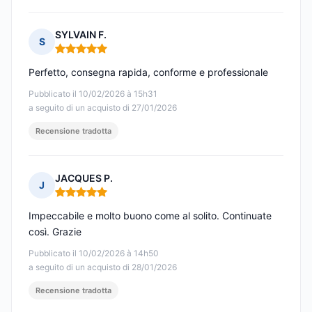
SYLVAIN F.
S
Nota: 5 su 5
Perfetto, consegna rapida, conforme e professionale
Pubblicato il 10/02/2026 à 15h31
a seguito di un acquisto di 27/01/2026
Recensione tradotta
JACQUES P.
J
Nota: 5 su 5
Impeccabile e molto buono come al solito. Continuate
così. Grazie
Pubblicato il 10/02/2026 à 14h50
a seguito di un acquisto di 28/01/2026
Recensione tradotta