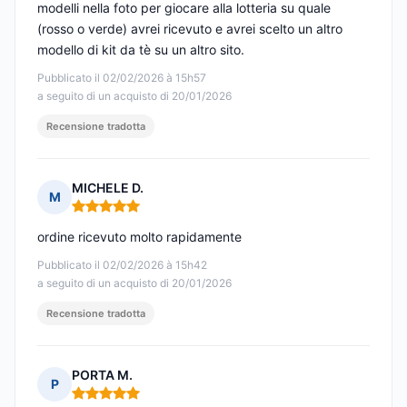
modelli nella foto per giocare alla lotteria su quale
(rosso o verde) avrei ricevuto e avrei scelto un altro
modello di kit da tè su un altro sito.
Pubblicato il 02/02/2026 à 15h57
a seguito di un acquisto di 20/01/2026
Recensione tradotta
MICHELE D.
M
Nota: 5 su 5
ordine ricevuto molto rapidamente
Pubblicato il 02/02/2026 à 15h42
a seguito di un acquisto di 20/01/2026
Recensione tradotta
PORTA M.
P
Nota: 5 su 5