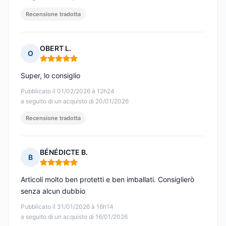
Recensione tradotta
OBERT L.
O
Nota: 5 su 5
Super, lo consiglio
Pubblicato il 01/02/2026 à 12h24
a seguito di un acquisto di 20/01/2026
Recensione tradotta
BÉNÉDICTE B.
B
Nota: 5 su 5
Articoli molto ben protetti e ben imballati. Consiglierò
senza alcun dubbio
Pubblicato il 31/01/2026 à 16h14
a seguito di un acquisto di 16/01/2026