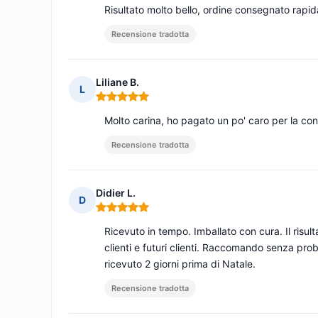
Risultato molto bello, ordine consegnato rapida
Recensione tradotta
Liliane B.
L
Nota: 5 su 5
Molto carina, ho pagato un po' caro per la co
Recensione tradotta
Didier L.
D
Nota: 5 su 5
Ricevuto in tempo. Imballato con cura. Il risul
clienti e futuri clienti. Raccomando senza pro
ricevuto 2 giorni prima di Natale.
Recensione tradotta