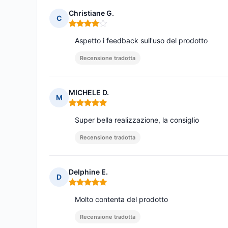
Christiane G.
C
Nota: 4 su 5
Aspetto i feedback sull'uso del prodotto
Recensione tradotta
MICHELE D.
M
Nota: 5 su 5
Super bella realizzazione, la consiglio
Recensione tradotta
Delphine E.
D
Nota: 5 su 5
Molto contenta del prodotto
Recensione tradotta