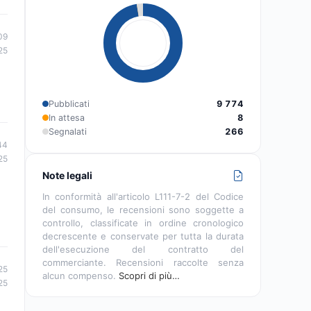
09
25
Pubblicati
9 774
In attesa
8
Segnalati
266
44
25
Note legali
In conformità all'articolo L111-7-2 del Codice
del consumo, le recensioni sono soggette a
controllo, classificate in ordine cronologico
decrescente e conservate per tutta la durata
dell'esecuzione del contratto del
commerciante. Recensioni raccolte senza
25
alcun compenso.
Scopri di più…
25