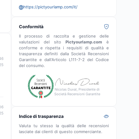
https://pictyourlamp.com/it/
Conformità
Il processo di raccolta e gestione delle
valutazioni del sito
Pictyourlamp.com
è
conforme e rispetta i requisiti di qualità e
trasparenza definiti dalla Società Recensioni
46
Garantite e dall'Articolo L111-7-2 del Codice
25
del consumo.
Nicolas Duval, Presidente di
Società Recensioni Garantite
06
25
Indice di trasparenza
Valuta tu stesso la qualità delle recensioni
lasciate dai clienti di questo commerciante.