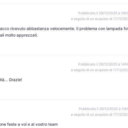
Pubblicato il 29/12/2025 à 14h
a seguito di un acquisto di 17/12/20
e. Pacco ricevuto abbastanza velocemente. Il problema con lampada fo
gali molto apprezzati.
Pubblicato il 29/12/2025 à 14h
a seguito di un acquisto di 17/12/20
tà... Grazie!
Pubblicato il 29/12/2025 à 12h
a seguito di un acquisto di 17/12/20
one feste a voi e al vostro team