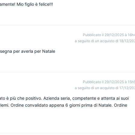
mente! Mio figlio è felice!!!
Pubblicato il 29/12/2025 à 16h
a seguito di un acquisto di 18/12/20
nsegna per averla per Natale
Pubblicato il 29/12/2025 à 15h
a seguito di un acquisto di 17/12/20
tato è più che positivo. Azienda seria, competente e attenta ai suoi
blemi. Ordine convalidato appena 6 giorni prima di Natale. Ordine