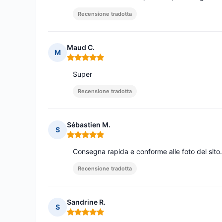
Recensione tradotta
Maud C.
M
Nota: 5 su 5
Super
Recensione tradotta
Sébastien M.
S
Nota: 5 su 5
Consegna rapida e conforme alle foto del sito.
Recensione tradotta
Sandrine R.
S
Nota: 5 su 5