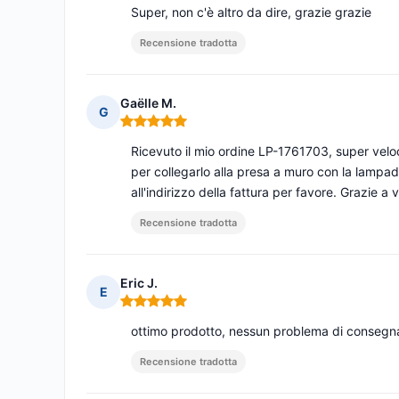
Super, non c'è altro da dire, grazie grazie
Recensione tradotta
Gaëlle M.
G
Nota: 5 su 5
Ricevuto il mio ordine LP-1761703, super velo
per collegarlo alla presa a muro con la lampad
all'indirizzo della fattura per favore. Grazie a v
Recensione tradotta
Eric J.
E
Nota: 5 su 5
ottimo prodotto, nessun problema di consegna, 
Recensione tradotta