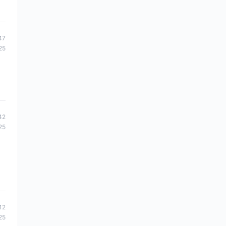
47
25
42
25
12
25