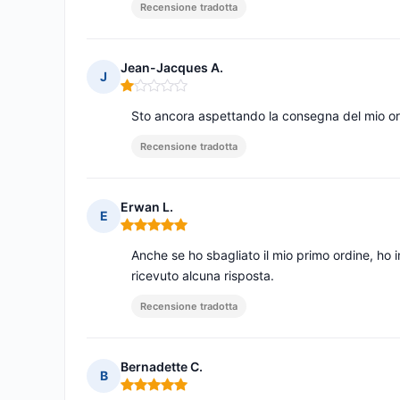
Recensione tradotta
Jean-Jacques A.
J
Nota: 1 su 5
Sto ancora aspettando la consegna del mio o
Recensione tradotta
Erwan L.
E
Nota: 5 su 5
Anche se ho sbagliato il mio primo ordine, ho i
ricevuto alcuna risposta.
Recensione tradotta
Bernadette C.
B
Nota: 5 su 5