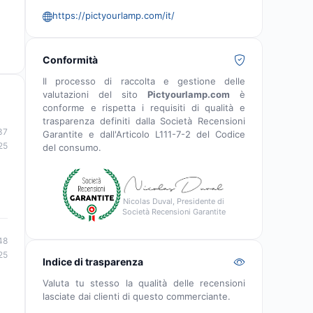
https://pictyourlamp.com/it/
Conformità
Il processo di raccolta e gestione delle
valutazioni del sito
Pictyourlamp.com
è
conforme e rispetta i requisiti di qualità e
trasparenza definiti dalla Società Recensioni
37
Garantite e dall'Articolo L111-7-2 del Codice
25
del consumo.
Nicolas Duval, Presidente di
Società Recensioni Garantite
48
25
Indice di trasparenza
Valuta tu stesso la qualità delle recensioni
lasciate dai clienti di questo commerciante.