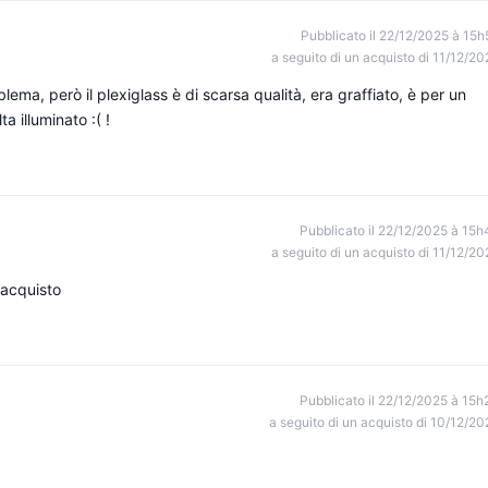
Pubblicato il 22/12/2025 à 15h
a seguito di un acquisto di 11/12/20
ema, però il plexiglass è di scarsa qualità, era graffiato, è per un
a illuminato :( !
Pubblicato il 22/12/2025 à 15h
a seguito di un acquisto di 11/12/20
'acquisto
Pubblicato il 22/12/2025 à 15h
a seguito di un acquisto di 10/12/20