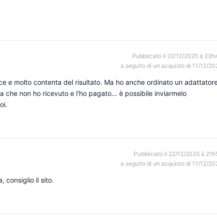
Pubblicato il 22/12/2025 à 23h
a seguito di un acquisto di 11/12/20
ce e molto contenta del risultato. Ma ho anche ordinato un adattator
a che non ho ricevuto e l'ho pagato... è possibile inviarmelo
oi.
Pubblicato il 22/12/2025 à 21h
a seguito di un acquisto di 11/12/20
consiglio il sito.