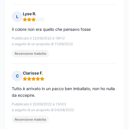
Lyse R.
L
Nota: 3 su 5
Il colore non era quello che pensavo fosse
Pubblicato il 22/08/2022 à 19h12
a seguito di un acquisto di 11/08/2022
Recensione tradotta
Clarisse F.
C
Nota: 5 su 5
Tutto è arrivato in un pacco ben imballato, non ho nulla
da eccepire.
Pubblicato il 20/08/2022 à 13h33
a seguito di un acquisto di 04/08/2022
Recensione tradotta