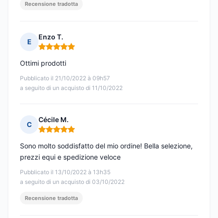
Recensione tradotta
Enzo T.
E
Nota: 5 su 5
Ottimi prodotti
Pubblicato il 21/10/2022 à 09h57
a seguito di un acquisto di 11/10/2022
Cécile M.
C
Nota: 5 su 5
Sono molto soddisfatto del mio ordine! Bella selezione,
prezzi equi e spedizione veloce
Pubblicato il 13/10/2022 à 13h35
a seguito di un acquisto di 03/10/2022
Recensione tradotta