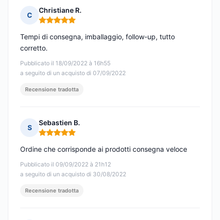
Christiane R.
C
Nota: 5 su 5
Tempi di consegna, imballaggio, follow-up, tutto
corretto.
Pubblicato il 18/09/2022 à 16h55
a seguito di un acquisto di 07/09/2022
Recensione tradotta
Sebastien B.
S
Nota: 5 su 5
Ordine che corrisponde ai prodotti consegna veloce
Pubblicato il 09/09/2022 à 21h12
a seguito di un acquisto di 30/08/2022
Recensione tradotta