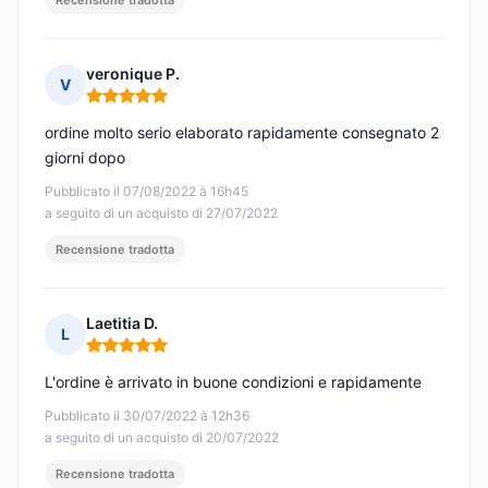
Recensione tradotta
veronique P.
V
Nota: 5 su 5
ordine molto serio elaborato rapidamente consegnato 2
giorni dopo
Pubblicato il 07/08/2022 à 16h45
a seguito di un acquisto di 27/07/2022
Recensione tradotta
Laetitia D.
L
Nota: 5 su 5
L'ordine è arrivato in buone condizioni e rapidamente
Pubblicato il 30/07/2022 à 12h36
a seguito di un acquisto di 20/07/2022
Recensione tradotta