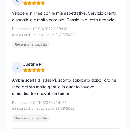
C
Nota: 5 su 5
Veloce e in linea con le mie aspettative. Servizio clienti
disponibile e molto cordiale. Consiglio questo negozio.
Pubblicato il 03/10/2022 à 08h08
a seguito di un acquisto di 21/09/2022
Recensione tradotta
Justine P.
J
Nota: 5 su 5
Ampia scelta di adesivi, sconto applicato dopo l'ordine
(che è stato molto gentile in quanto l'avevo
dimenticato) ricevuto in tempo
Pubblicato il 02/10/2022 à 14h22
a seguito di un acquisto di 22/09/2022
Recensione tradotta