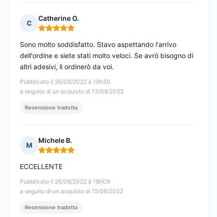
Catherine O.
C
Nota: 5 su 5
Sono molto soddisfatto. Stavo aspettando l'arrivo
dell'ordine e siete stati molto veloci. Se avrò bisogno di
altri adesivi, li ordinerò da voi.
Pubblicato il 26/08/2022 à 19h30
a seguito di un acquisto di 13/08/2022
Recensione tradotta
Michele B.
M
Nota: 5 su 5
ECCELLENTE
Pubblicato il 26/08/2022 à 18h09
a seguito di un acquisto di 15/08/2022
Recensione tradotta