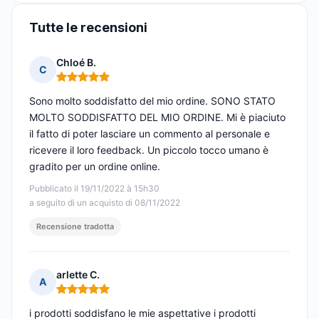
Tutte le recensioni
Chloé B.
C
Nota: 5 su 5
Sono molto soddisfatto del mio ordine. SONO STATO
MOLTO SODDISFATTO DEL MIO ORDINE. Mi è piaciuto
il fatto di poter lasciare un commento al personale e
ricevere il loro feedback. Un piccolo tocco umano è
gradito per un ordine online.
Pubblicato il 19/11/2022 à 15h30
a seguito di un acquisto di 08/11/2022
Recensione tradotta
arlette C.
A
Nota: 5 su 5
i prodotti soddisfano le mie aspettative i prodotti