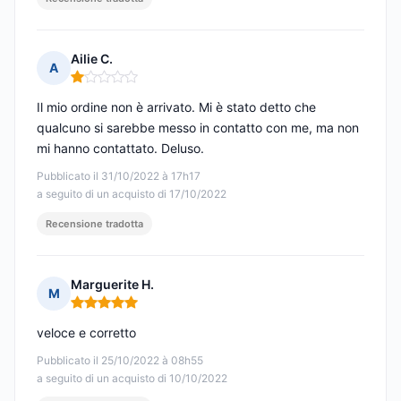
Ailie C.
A
Nota: 1 su 5
Il mio ordine non è arrivato. Mi è stato detto che
qualcuno si sarebbe messo in contatto con me, ma non
mi hanno contattato. Deluso.
Pubblicato il 31/10/2022 à 17h17
a seguito di un acquisto di 17/10/2022
Recensione tradotta
Marguerite H.
M
Nota: 5 su 5
veloce e corretto
Pubblicato il 25/10/2022 à 08h55
a seguito di un acquisto di 10/10/2022