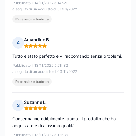
Pubblicato il 14/11/2022 à 14h21
a seguito di un acquisto di 31/10/2022
Recensione tradotta
Amandine B.
A
Nota: 5 su 5
Tutto è stato perfetto e vi raccomando senza problemi.
Pubblicato il 13/11/2022 à 21h32
a seguito di un acquisto di 03/11/2022
Recensione tradotta
Suzanne L.
S
Nota: 5 su 5
Consegna incredibilmente rapida. Il prodotto che ho
acquistato è di altissima qualità.
Pubblicato il 13/11/2022 à 12h36