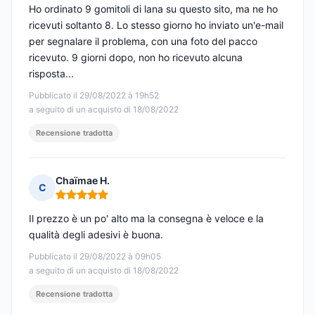
Ho ordinato 9 gomitoli di lana su questo sito, ma ne ho
ricevuti soltanto 8. Lo stesso giorno ho inviato un'e-mail
per segnalare il problema, con una foto del pacco
ricevuto. 9 giorni dopo, non ho ricevuto alcuna
risposta...
Pubblicato il 29/08/2022 à 19h52
a seguito di un acquisto di 18/08/2022
Recensione tradotta
Chaïmae H.
C
Nota: 5 su 5
Il prezzo è un po' alto ma la consegna è veloce e la
qualità degli adesivi è buona.
Pubblicato il 29/08/2022 à 09h05
a seguito di un acquisto di 18/08/2022
Recensione tradotta