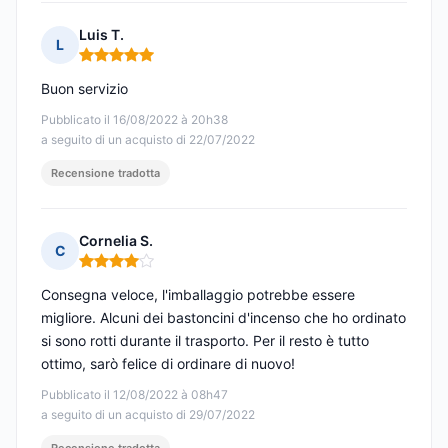
Luis T.
L
Nota: 5 su 5
Buon servizio
Pubblicato il 16/08/2022 à 20h38
a seguito di un acquisto di 22/07/2022
Recensione tradotta
Cornelia S.
C
Nota: 4 su 5
Consegna veloce, l'imballaggio potrebbe essere
migliore. Alcuni dei bastoncini d'incenso che ho ordinato
si sono rotti durante il trasporto. Per il resto è tutto
ottimo, sarò felice di ordinare di nuovo!
Pubblicato il 12/08/2022 à 08h47
a seguito di un acquisto di 29/07/2022