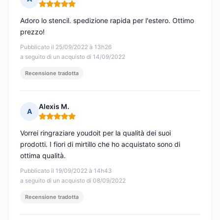
Nota: 5 su 5
Adoro lo stencil. spedizione rapida per l'estero. Ottimo
prezzo!
Pubblicato il 25/09/2022 à 13h26
a seguito di un acquisto di 14/09/2022
Recensione tradotta
Alexis M.
A
Nota: 5 su 5
Vorrei ringraziare youdoit per la qualità dei suoi
prodotti. I fiori di mirtillo che ho acquistato sono di
ottima qualità.
Pubblicato il 19/09/2022 à 14h43
a seguito di un acquisto di 08/09/2022
Recensione tradotta