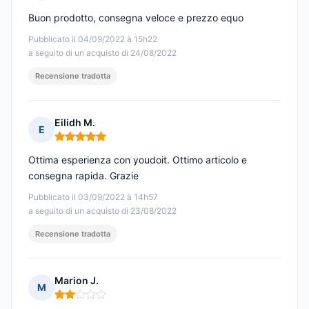
Nota: 5 su 5
Buon prodotto, consegna veloce e prezzo equo
Pubblicato il 04/09/2022 à 15h22
a seguito di un acquisto di 24/08/2022
Recensione tradotta
Eilidh M.
E
Nota: 5 su 5
Ottima esperienza con youdoit. Ottimo articolo e
consegna rapida. Grazie
Pubblicato il 03/09/2022 à 14h57
a seguito di un acquisto di 23/08/2022
Recensione tradotta
Marion J.
M
Nota: 2 su 5