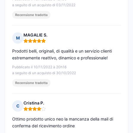
a seguito di un acquisto di 03/11/2022
Recensione tradotta
MAGALIE S.
M
Nota: 5 su 5
Prodotti belli, originali, di qualità e un servizio clienti
estremamente reattivo, dinamico e professionale!
Pubblicato il 10/11/2022 à 20h16
a seguito di un acquisto di 30/10/2022
Recensione tradotta
Cristina P.
C
Nota: 4 su 5
Ottimo prodotto unico neo la mancanza della mail di
conferma del ricevimento ordine