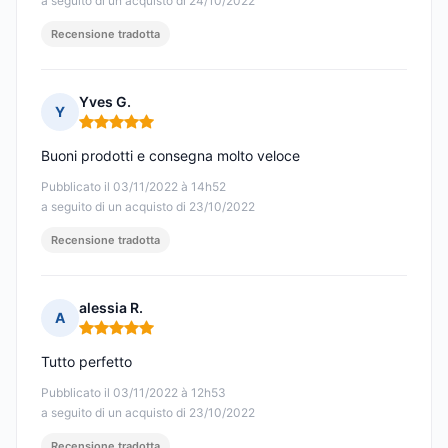
a seguito di un acquisto di 24/10/2022
Recensione tradotta
Yves G.
Y
Nota: 5 su 5
Buoni prodotti e consegna molto veloce
Pubblicato il 03/11/2022 à 14h52
a seguito di un acquisto di 23/10/2022
Recensione tradotta
alessia R.
A
Nota: 5 su 5
Tutto perfetto
Pubblicato il 03/11/2022 à 12h53
a seguito di un acquisto di 23/10/2022
Recensione tradotta