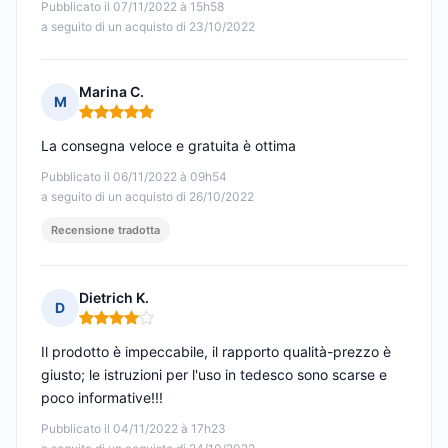
Pubblicato il 07/11/2022 à 15h58
a seguito di un acquisto di 23/10/2022
Marina C.
M
Nota: 5 su 5
La consegna veloce e gratuita è ottima
Pubblicato il 06/11/2022 à 09h54
a seguito di un acquisto di 26/10/2022
Recensione tradotta
Dietrich K.
D
Nota: 4 su 5
Il prodotto è impeccabile, il rapporto qualità-prezzo è
giusto; le istruzioni per l'uso in tedesco sono scarse e
poco informative!!!
Pubblicato il 04/11/2022 à 17h23