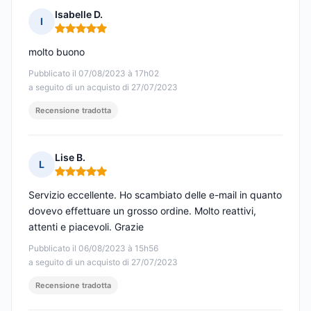
Isabelle D.
I
Nota: 5 su 5
molto buono
Pubblicato il 07/08/2023 à 17h02
a seguito di un acquisto di 27/07/2023
Recensione tradotta
Lise B.
L
Nota: 5 su 5
Servizio eccellente. Ho scambiato delle e-mail in quanto
dovevo effettuare un grosso ordine. Molto reattivi,
attenti e piacevoli. Grazie
Pubblicato il 06/08/2023 à 15h56
a seguito di un acquisto di 27/07/2023
Recensione tradotta