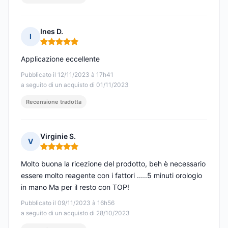
Ines D.
I
Nota: 5 su 5
Applicazione eccellente
Pubblicato il 12/11/2023 à 17h41
a seguito di un acquisto di 01/11/2023
Recensione tradotta
Virginie S.
V
Nota: 5 su 5
Molto buona la ricezione del prodotto, beh è necessario
essere molto reagente con i fattori .....5 minuti orologio
in mano Ma per il resto con TOP!
Pubblicato il 09/11/2023 à 16h56
a seguito di un acquisto di 28/10/2023