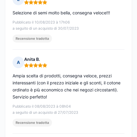
Nota: 5 su 5
Selezione di semi molto bella, consegna veloce!!!
Pubblicato il 10/08/2023 à 17h06
a seguito di un acquisto di 30/07/2023
Recensione tradotta
Anita B.
A
Nota: 5 su 5
Ampia scelta di prodotti, consegna veloce, prezzi
interessanti (con il prezzo iniziale e gli sconti, il cotone
ordinato è più economico che nei negozi circostanti).
Servizio perfetto!
Pubblicato il 08/08/2023 à 08h04
a seguito di un acquisto di 27/07/2023
Recensione tradotta