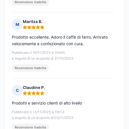
Recensione tradotta
Maritza B.
M
Nota: 5 su 5
Prodotto eccellente. Adoro il caffè di farro. Arrivato
velocemente e confezionato con cura.
Pubblicato il 16/11/2023 à 10h45
a seguito di un acquisto di 31/10/2023
Recensione tradotta
Claudine P.
C
Nota: 5 su 5
Prodotti e servizio clienti di alto livello
Pubblicato il 13/11/2023 à 15h13
a seguito di un acquisto di 03/11/2023
Recensione tradotta