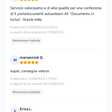
Nota: 5 su 5
Servizio velocissimo e di alta qualità per una confezione
di 5 portadocumenti autoadesivi A5 "Documents ci-
inclus". Grazie mille.
Pubblicato il 25/08/2023 à 00h12
a seguito di un acquisto di 11/08/2023
Recensione tradotta
mariannick Q.
M
Nota: 5 su 5
super, consegna veloce
Pubblicato il 12/08/2023 à 11h40
a seguito di un acquisto di 02/08/2023
Recensione tradotta
Erica L.
E