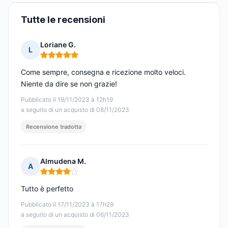
Tutte le recensioni
Loriane G.
L
Nota: 5 su 5
Come sempre, consegna e ricezione molto veloci.
Niente da dire se non grazie!
Pubblicato il 19/11/2023 à 12h19
a seguito di un acquisto di 08/11/2023
Recensione tradotta
Almudena M.
A
Nota: 4 su 5
Tutto è perfetto
Pubblicato il 17/11/2023 à 17h29
a seguito di un acquisto di 06/11/2023