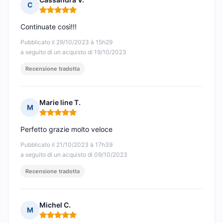
C
Nota: 5 su 5
Continuate così!!!
Pubblicato il 29/10/2023 à 15h29
a seguito di un acquisto di 19/10/2023
Recensione tradotta
Marie line T.
M
Nota: 5 su 5
Perfetto grazie molto veloce
Pubblicato il 21/10/2023 à 17h39
a seguito di un acquisto di 09/10/2023
Recensione tradotta
Michel C.
M
Nota: 5 su 5