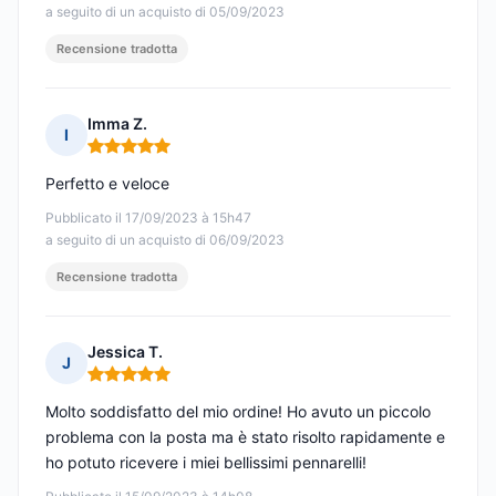
a seguito di un acquisto di 05/09/2023
Recensione tradotta
Imma Z.
I
Nota: 5 su 5
Perfetto e veloce
Pubblicato il 17/09/2023 à 15h47
a seguito di un acquisto di 06/09/2023
Recensione tradotta
Jessica T.
J
Nota: 5 su 5
Molto soddisfatto del mio ordine! Ho avuto un piccolo
problema con la posta ma è stato risolto rapidamente e
ho potuto ricevere i miei bellissimi pennarelli!