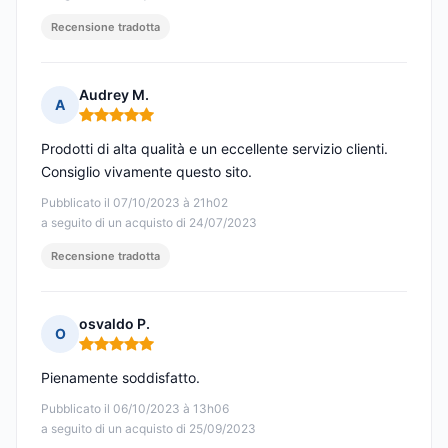
Recensione tradotta
Audrey M.
A
Nota: 5 su 5
Prodotti di alta qualità e un eccellente servizio clienti.
Consiglio vivamente questo sito.
Pubblicato il 07/10/2023 à 21h02
a seguito di un acquisto di 24/07/2023
Recensione tradotta
osvaldo P.
O
Nota: 5 su 5
Pienamente soddisfatto.
Pubblicato il 06/10/2023 à 13h06
a seguito di un acquisto di 25/09/2023