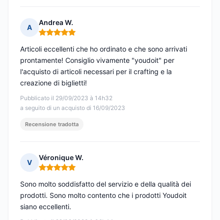
Andrea W.
A
Nota: 5 su 5
Articoli eccellenti che ho ordinato e che sono arrivati
prontamente! Consiglio vivamente "youdoit" per
l'acquisto di articoli necessari per il crafting e la
creazione di biglietti!
Pubblicato il 29/09/2023 à 14h32
a seguito di un acquisto di 16/09/2023
Recensione tradotta
Véronique W.
V
Nota: 5 su 5
Sono molto soddisfatto del servizio e della qualità dei
prodotti. Sono molto contento che i prodotti Youdoit
siano eccellenti.