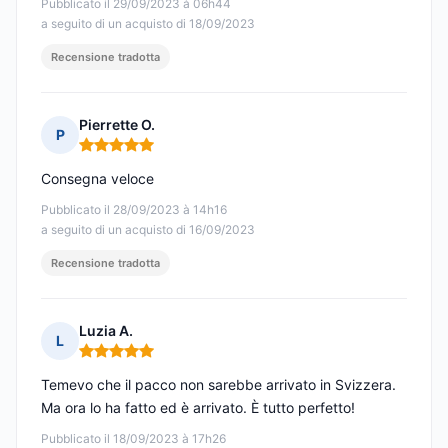
Pubblicato il 29/09/2023 à 06h44
a seguito di un acquisto di 18/09/2023
Recensione tradotta
Pierrette O.
P
Nota: 5 su 5
Consegna veloce
Pubblicato il 28/09/2023 à 14h16
a seguito di un acquisto di 16/09/2023
Recensione tradotta
Luzia A.
L
Nota: 5 su 5
Temevo che il pacco non sarebbe arrivato in Svizzera.
Ma ora lo ha fatto ed è arrivato. È tutto perfetto!
Pubblicato il 18/09/2023 à 17h26