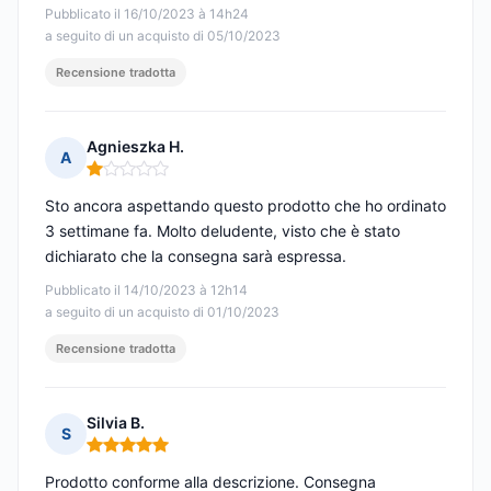
Pubblicato il 16/10/2023 à 14h24
a seguito di un acquisto di 05/10/2023
Recensione tradotta
Agnieszka H.
A
Nota: 1 su 5
Sto ancora aspettando questo prodotto che ho ordinato
3 settimane fa. Molto deludente, visto che è stato
dichiarato che la consegna sarà espressa.
Pubblicato il 14/10/2023 à 12h14
a seguito di un acquisto di 01/10/2023
Recensione tradotta
Silvia B.
S
Nota: 5 su 5
Prodotto conforme alla descrizione. Consegna