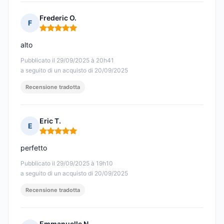
Frederic O.
F
Nota: 5 su 5
alto
Pubblicato il 29/09/2025 à 20h41
a seguito di un acquisto di 20/09/2025
Recensione tradotta
Eric T.
E
Nota: 5 su 5
perfetto
Pubblicato il 29/09/2025 à 19h10
a seguito di un acquisto di 20/09/2025
Recensione tradotta
Emmanuelle N.