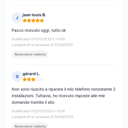
jean louis B.
J
Nota: 5 su 5
Pacco ricevuto oggi, tutto ok
Pubblicato il 03/10/2025 à 11h38
a seguito di un acquisto di 25/09/2025
Recensione tradotta
gérard L.
G
Nota: 3 su 5
Non sono riuscito a riparare il mio telefono nonostante 2
installazioni. Tuttavia, ho ricevuto risposte alle mie
domande tramite il sito
Pubblicato il 02/10/2025 à 11h34
a seguito di un acquisto di 24/09/2025
Recensione tradotta