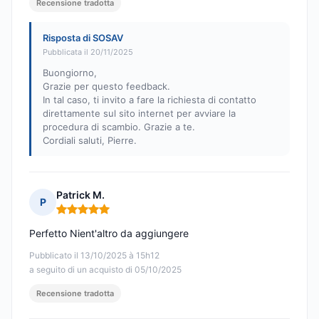
Recensione tradotta
Risposta di SOSAV
Pubblicata il 20/11/2025
Buongiorno,
Grazie per questo feedback.
In tal caso, ti invito a fare la richiesta di contatto
direttamente sul sito internet per avviare la
procedura di scambio. Grazie a te.
Cordiali saluti, Pierre.
Patrick M.
P
Nota: 5 su 5
Perfetto Nient'altro da aggiungere
Pubblicato il 13/10/2025 à 15h12
a seguito di un acquisto di 05/10/2025
Recensione tradotta