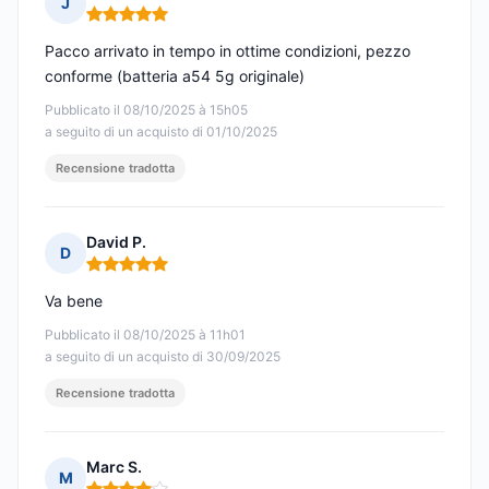
J
Nota: 5 su 5
Pacco arrivato in tempo in ottime condizioni, pezzo
conforme (batteria a54 5g originale)
Pubblicato il 08/10/2025 à 15h05
a seguito di un acquisto di 01/10/2025
Recensione tradotta
David P.
D
Nota: 5 su 5
Va bene
Pubblicato il 08/10/2025 à 11h01
a seguito di un acquisto di 30/09/2025
Recensione tradotta
Marc S.
M