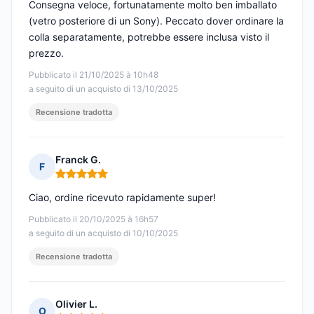
Consegna veloce, fortunatamente molto ben imballato
(vetro posteriore di un Sony). Peccato dover ordinare la
colla separatamente, potrebbe essere inclusa visto il
prezzo.
Pubblicato il 21/10/2025 à 10h48
a seguito di un acquisto di 13/10/2025
Recensione tradotta
Franck G.
F
Nota: 5 su 5
Ciao, ordine ricevuto rapidamente super!
Pubblicato il 20/10/2025 à 16h57
a seguito di un acquisto di 10/10/2025
Recensione tradotta
Olivier L.
O