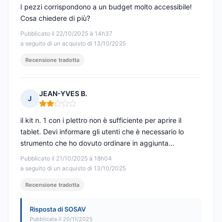
I pezzi corrispondono a un budget molto accessibile!
Cosa chiedere di più?
Pubblicato il 22/10/2025 à 14h37
a seguito di un acquisto di 13/10/2025
Recensione tradotta
JEAN-YVES B.
J
Nota: 2 su 5
il kit n. 1 con i plettro non è sufficiente per aprire il
tablet. Devi informare gli utenti che è necessario lo
strumento che ho dovuto ordinare in aggiunta...
Pubblicato il 21/10/2025 à 18h04
a seguito di un acquisto di 13/10/2025
Recensione tradotta
Risposta di SOSAV
Pubblicata il 20/11/2025