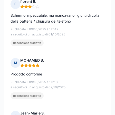
florent R.
F
Nota: 3 su 5
Schermo impeccabile, ma mancavano i giunti di colla
della batteria / chiusura del telefono
Pubblicato il 09/10/2025 à 12h42
a seguito di un acquisto di 01/10/2025
Recensione tradotta
MOHAMED B.
M
Nota: 5 su 5
Prodotto conforme
Pubblicato il 09/10/2025 à 11h13
a seguito di un acquisto di 02/10/2025
Recensione tradotta
Jean-Marie S.