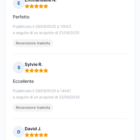
E
Nota: 5 su 5
Perfetto
Pubblicato il 29/09/2025 à 15h03
a seguito di un acquisto di 21/09/2025
Recensione tradotta
Sylvie R.
S
Nota: 5 su 5
Eccellente
Pubblicato il 29/09/2025 à 14h41
a seguito di un acquisto di 22/09/2025
Recensione tradotta
David J.
D
Nota: 5 su 5