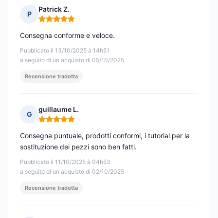
Patrick Z.
P
Nota: 5 su 5
Consegna conforme e veloce.
Pubblicato il 13/10/2025 à 14h51
a seguito di un acquisto di 05/10/2025
Recensione tradotta
guillaume L.
G
Nota: 5 su 5
Consegna puntuale, prodotti conformi, i tutorial per la
sostituzione dei pezzi sono ben fatti.
Pubblicato il 11/10/2025 à 04h53
a seguito di un acquisto di 02/10/2025
Recensione tradotta