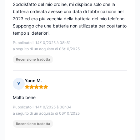
Soddisfatto del mio ordine, mi dispiace solo che la
batteria ordinata avesse una data di fabbricazione nel
2023 ed era più vecchia della batteria del mio telefono.
Suppongo che una batteria non utilizzata per così tanto
tempo si deteriori.
Pubblicato il 14/10/2025 à 08h51
a seguito di un acquisto di 06/10/2025
Recensione tradotta
Yann M.
Y
Nota: 5 su 5
Molto bene
Pubblicato il 14/10/2025 à 08h04
a seguito di un acquisto di 06/10/2025
Recensione tradotta