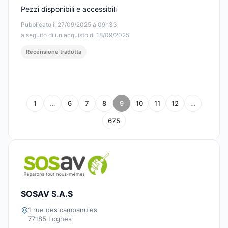
Pezzi disponibili e accessibili
Pubblicato il 27/09/2025 à 09h33
a seguito di un acquisto di 18/09/2025
Recensione tradotta
1
…
6
7
8
9
10
11
12
…
675
SOSAV S.A.S
1 rue des campanules
77185 Lognes