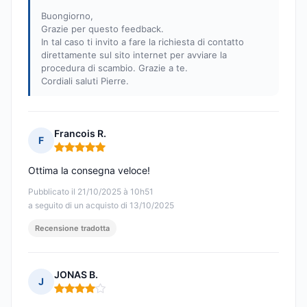
Buongiorno,
Grazie per questo feedback.
In tal caso ti invito a fare la richiesta di contatto
direttamente sul sito internet per avviare la
procedura di scambio. Grazie a te.
Cordiali saluti Pierre.
Francois R.
F
Nota: 5 su 5
Ottima la consegna veloce!
Pubblicato il 21/10/2025 à 10h51
a seguito di un acquisto di 13/10/2025
Recensione tradotta
JONAS B.
J
Nota: 4 su 5