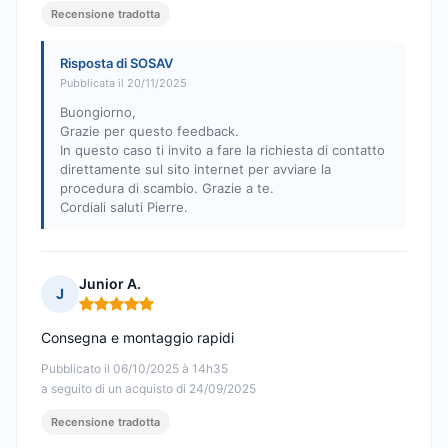
Recensione tradotta
Risposta di SOSAV
Pubblicata il 20/11/2025
Buongiorno,
Grazie per questo feedback.
In questo caso ti invito a fare la richiesta di contatto
direttamente sul sito internet per avviare la
procedura di scambio. Grazie a te.
Cordiali saluti Pierre.
Junior A.
J
Nota: 5 su 5
Consegna e montaggio rapidi
Pubblicato il 06/10/2025 à 14h35
a seguito di un acquisto di 24/09/2025
Recensione tradotta