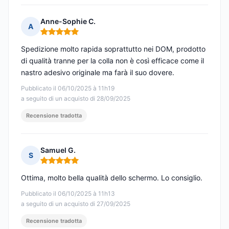
Anne-Sophie C.
A
Nota: 5 su 5
Spedizione molto rapida soprattutto nei DOM, prodotto
di qualità tranne per la colla non è così efficace come il
nastro adesivo originale ma farà il suo dovere.
Pubblicato il 06/10/2025 à 11h19
a seguito di un acquisto di 28/09/2025
Recensione tradotta
Samuel G.
S
Nota: 5 su 5
Ottima, molto bella qualità dello schermo. Lo consiglio.
Pubblicato il 06/10/2025 à 11h13
a seguito di un acquisto di 27/09/2025
Recensione tradotta