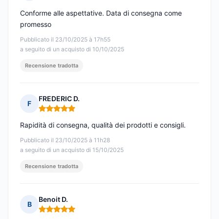
Nota: 5 su 5
Conforme alle aspettative. Data di consegna come
promesso
Pubblicato il 23/10/2025 à 17h55
a seguito di un acquisto di 10/10/2025
Recensione tradotta
FREDERIC D.
F
Nota: 5 su 5
Rapidità di consegna, qualità dei prodotti e consigli.
Pubblicato il 23/10/2025 à 11h28
a seguito di un acquisto di 15/10/2025
Recensione tradotta
Benoit D.
B
Nota: 5 su 5