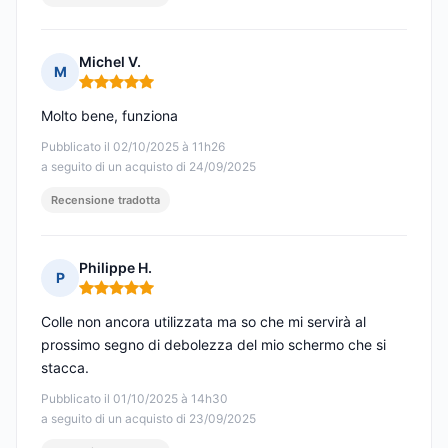
Michel V.
M
Nota: 5 su 5
Molto bene, funziona
Pubblicato il 02/10/2025 à 11h26
a seguito di un acquisto di 24/09/2025
Recensione tradotta
Philippe H.
P
Nota: 5 su 5
Colle non ancora utilizzata ma so che mi servirà al
prossimo segno di debolezza del mio schermo che si
stacca.
Pubblicato il 01/10/2025 à 14h30
a seguito di un acquisto di 23/09/2025