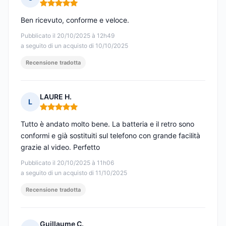
Nota: 5 su 5
Ben ricevuto, conforme e veloce.
Pubblicato il 20/10/2025 à 12h49
a seguito di un acquisto di 10/10/2025
Recensione tradotta
LAURE H.
L
Nota: 5 su 5
Tutto è andato molto bene. La batteria e il retro sono
conformi e già sostituiti sul telefono con grande facilità
grazie al video. Perfetto
Pubblicato il 20/10/2025 à 11h06
a seguito di un acquisto di 11/10/2025
Recensione tradotta
Guillaume C.