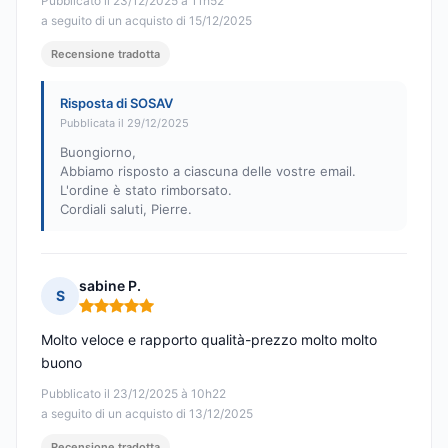
Pubblicato il 23/12/2025 à 11h52
a seguito di un acquisto di 15/12/2025
Recensione tradotta
Risposta di SOSAV
Pubblicata il 29/12/2025
Buongiorno,
Abbiamo risposto a ciascuna delle vostre email.
L'ordine è stato rimborsato.
Cordiali saluti, Pierre.
sabine P.
S
Nota: 5 su 5
Molto veloce e rapporto qualità-prezzo molto molto
buono
Pubblicato il 23/12/2025 à 10h22
a seguito di un acquisto di 13/12/2025
Recensione tradotta