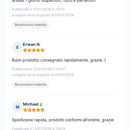
attesa 1 giorno (superbo!), tutto è perfetto!!!
Pubblicato il 15/01/2026 à 15h15
a seguito di un acquisto di 08/01/2026
Recensione tradotta
Erwan N.
E
Nota: 5 su 5
Buon prodotto consegnato rapidamente, grazie :)
Pubblicato il 14/01/2026 à 13h47
a seguito di un acquisto di 07/01/2026
Recensione tradotta
Michael J.
M
Nota: 5 su 5
Spedizione rapida, prodotti conformi all'ordine, grazie
Pubblicato il 13/01/2026 à 15h25