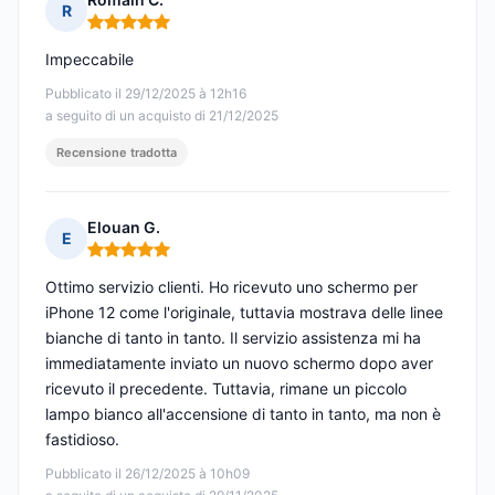
R
Nota: 5 su 5
Impeccabile
Pubblicato il 29/12/2025 à 12h16
a seguito di un acquisto di 21/12/2025
Recensione tradotta
Elouan G.
E
Nota: 5 su 5
Ottimo servizio clienti. Ho ricevuto uno schermo per
iPhone 12 come l'originale, tuttavia mostrava delle linee
bianche di tanto in tanto. Il servizio assistenza mi ha
immediatamente inviato un nuovo schermo dopo aver
ricevuto il precedente. Tuttavia, rimane un piccolo
lampo bianco all'accensione di tanto in tanto, ma non è
fastidioso.
Pubblicato il 26/12/2025 à 10h09