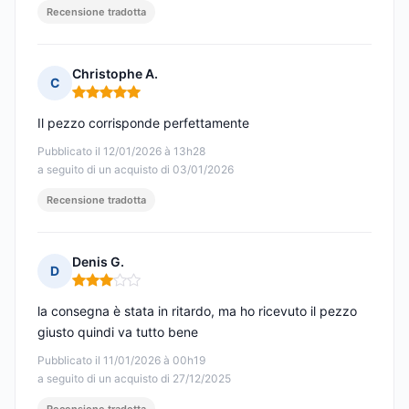
Recensione tradotta
Christophe A.
C
Nota: 5 su 5
Il pezzo corrisponde perfettamente
Pubblicato il 12/01/2026 à 13h28
a seguito di un acquisto di 03/01/2026
Recensione tradotta
Denis G.
D
Nota: 3 su 5
la consegna è stata in ritardo, ma ho ricevuto il pezzo
giusto quindi va tutto bene
Pubblicato il 11/01/2026 à 00h19
a seguito di un acquisto di 27/12/2025