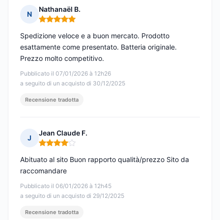
Nathanaël B.
N
Nota: 5 su 5
Spedizione veloce e a buon mercato. Prodotto
esattamente come presentato. Batteria originale.
Prezzo molto competitivo.
Pubblicato il 07/01/2026 à 12h26
a seguito di un acquisto di 30/12/2025
Recensione tradotta
Jean Claude F.
J
Nota: 4 su 5
Abituato al sito Buon rapporto qualità/prezzo Sito da
raccomandare
Pubblicato il 06/01/2026 à 12h45
a seguito di un acquisto di 29/12/2025
Recensione tradotta