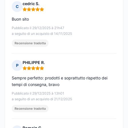
cedric S.
C
Nota: 5 su 5
Buon sito
Pubblicato il 29/12/2025 à 21h47
a seguito di un acquisto di 14/11/2025
Recensione tradotta
PHILIPPE R.
P
Nota: 5 su 5
Sempre perfetto: prodotti e soprattutto rispetto dei
tempi di consegna, bravo
Pubblicato il 29/12/2025 à 13h01
a seguito di un acquisto di 21/12/2025
Recensione tradotta
Romain C.