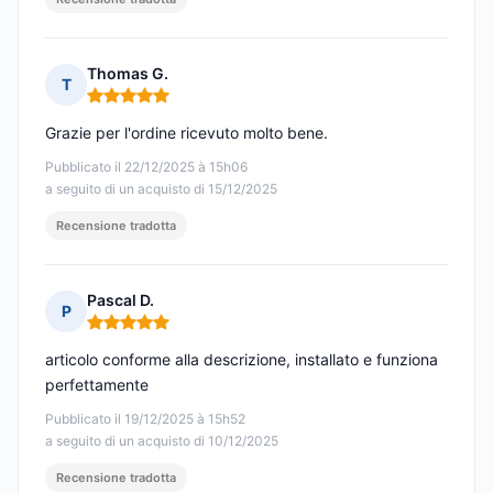
Thomas G.
T
Nota: 5 su 5
Grazie per l'ordine ricevuto molto bene.
Pubblicato il 22/12/2025 à 15h06
a seguito di un acquisto di 15/12/2025
Recensione tradotta
Pascal D.
P
Nota: 5 su 5
articolo conforme alla descrizione, installato e funziona
perfettamente
Pubblicato il 19/12/2025 à 15h52
a seguito di un acquisto di 10/12/2025
Recensione tradotta