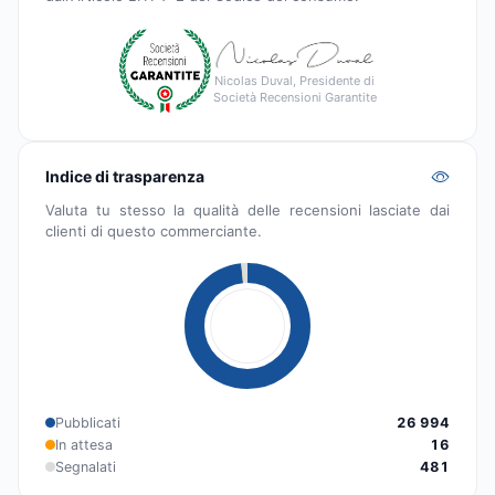
Nicolas Duval, Presidente di
Società Recensioni Garantite
Indice di trasparenza
Valuta tu stesso la qualità delle recensioni lasciate dai
clienti di questo commerciante.
Pubblicati
26 994
In attesa
16
Segnalati
481