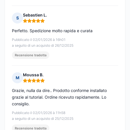
Sebastien L.
S
Nota: 5 su 5
Perfetto. Spedizione molto rapida e curata
Pubblicato il 02/01/2026 à 16h01
a seguito di un acquisto di 26/12/2025
Recensione tradotta
Moussa B.
M
Nota: 5 su 5
Grazie, nulla da dire.. Prodotto conforme installato
grazie al tutorial. Ordine ricevuto rapidamente. Lo
consiglio.
Pubblicato il 02/01/2026 à 11h58
a seguito di un acquisto di 25/12/2025
Recensione tradotta