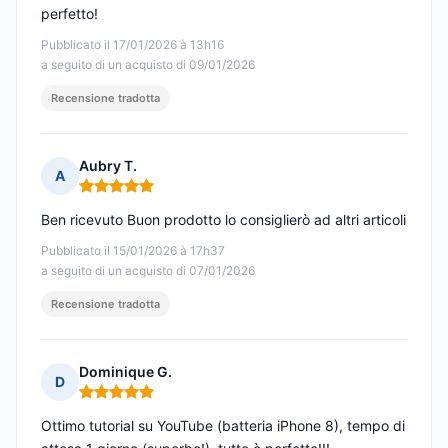
perfetto!
Pubblicato il 17/01/2026 à 13h16
a seguito di un acquisto di 09/01/2026
Recensione tradotta
Aubry T.
A
Nota: 5 su 5
Ben ricevuto Buon prodotto lo consiglierò ad altri articoli
Pubblicato il 15/01/2026 à 17h37
a seguito di un acquisto di 07/01/2026
Recensione tradotta
Dominique G.
D
Nota: 5 su 5
Ottimo tutorial su YouTube (batteria iPhone 8), tempo di