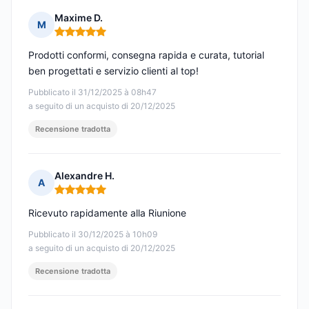
Maxime D.
M
Nota: 5 su 5
Prodotti conformi, consegna rapida e curata, tutorial
ben progettati e servizio clienti al top!
Pubblicato il 31/12/2025 à 08h47
a seguito di un acquisto di 20/12/2025
Recensione tradotta
Alexandre H.
A
Nota: 5 su 5
Ricevuto rapidamente alla Riunione
Pubblicato il 30/12/2025 à 10h09
a seguito di un acquisto di 20/12/2025
Recensione tradotta