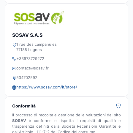
SOSAV S.A.S
1 rue des campanules
77185 Lognes
+33973729272
contact@sosav.fr
534702592
https://www.sosav.com/it/store/
Conformità
Il processo di raccolta e gestione delle valutazioni del sito
SOSAV
è conforme e rispetta i requisiti di qualità e
trasparenza definiti dalla Società Recensioni Garantite e
dall'Articolo L111-7-2 del Codice del consumo.