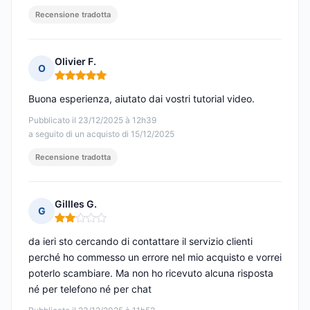
Recensione tradotta
Olivier F.
O
Nota: 5 su 5
Buona esperienza, aiutato dai vostri tutorial video.
Pubblicato il 23/12/2025 à 12h39
a seguito di un acquisto di 15/12/2025
Recensione tradotta
Gillles G.
G
Nota: 2 su 5
da ieri sto cercando di contattare il servizio clienti
perché ho commesso un errore nel mio acquisto e vorrei
poterlo scambiare. Ma non ho ricevuto alcuna risposta
né per telefono né per chat