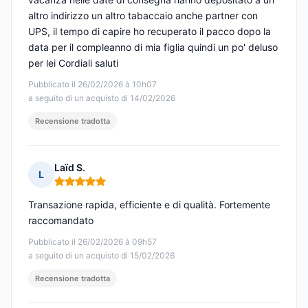
altro indirizzo un altro tabaccaio anche partner con
UPS, il tempo di capire ho recuperato il pacco dopo la
data per il compleanno di mia figlia quindi un po' deluso
per lei Cordiali saluti
Pubblicato il 26/02/2026 à 10h07
a seguito di un acquisto di 14/02/2026
Recensione tradotta
Laïd S.
L
Nota: 5 su 5
Transazione rapida, efficiente e di qualità. Fortemente
raccomandato
Pubblicato il 26/02/2026 à 09h57
a seguito di un acquisto di 15/02/2026
Recensione tradotta