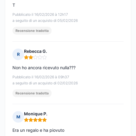
T
Pubblicato il 16/02/2026 à 12h17
a seguito di un acquisto di 05/02/2026
Recensione tradotta
Rebecca G.
R
Nota: 2 su 5
Non ho ancora ricevuto nulla???
Pubblicato il 16/02/2026 à 09h37
a seguito di un acquisto di 02/02/2026
Recensione tradotta
Monique P.
M
Nota: 5 su 5
Era un regalo e ha piovuto