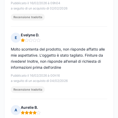
Pubblicato il 16/02/2026 à 09h04
a seguito di un acquisto di 02/02/2026
Recensione tradotta
Evelyne D.
E
Nota: 1 su 5
Molto scontenta del prodotto, non risponde affatto alle
mie aspettative. L'oggetto è stato tagliato. Finiture da
rivedere! Inoltre, non risponde all'email di richiesta di
informazioni prima dell'ordine
Pubblicato il 16/02/2026 à 00h16
a seguito di un acquisto di 04/02/2026
Recensione tradotta
Aurelie B.
A
Nota: 4 su 5