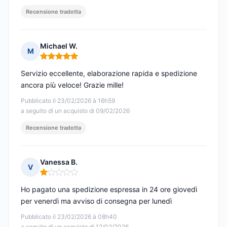
Recensione tradotta
Michael W.
M
Nota: 5 su 5
Servizio eccellente, elaborazione rapida e spedizione
ancora più veloce! Grazie mille!
Pubblicato il 23/02/2026 à 16h59
a seguito di un acquisto di 09/02/2026
Recensione tradotta
Vanessa B.
V
Nota: 1 su 5
Ho pagato una spedizione espressa in 24 ore giovedì
per venerdì ma avviso di consegna per lunedì
Pubblicato il 23/02/2026 à 08h40
a seguito di un acquisto di 12/02/2026