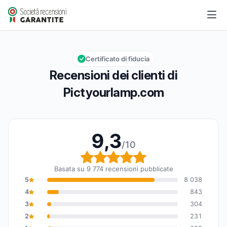
Pictyourlamp.com
9,3/10
Valutazione globale: 9,3 su 10
Certificato di fiducia
Recensioni dei clienti di
Pictyourlamp.com
9,3
/10
Valutazione globale: 9,
Basata su 9 774 recensioni pubblicate
5
8 038
4
843
3
304
2
231