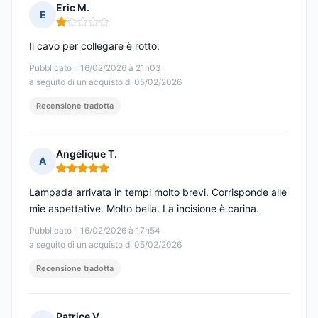
Eric M.
E
Nota: 1 su 5
Il cavo per collegare è rotto.
Pubblicato il 16/02/2026 à 21h03
a seguito di un acquisto di 05/02/2026
Recensione tradotta
Angélique T.
A
Nota: 5 su 5
Lampada arrivata in tempi molto brevi. Corrisponde alle
mie aspettative. Molto bella. La incisione è carina.
Pubblicato il 16/02/2026 à 17h54
a seguito di un acquisto di 05/02/2026
Recensione tradotta
Patrice V.