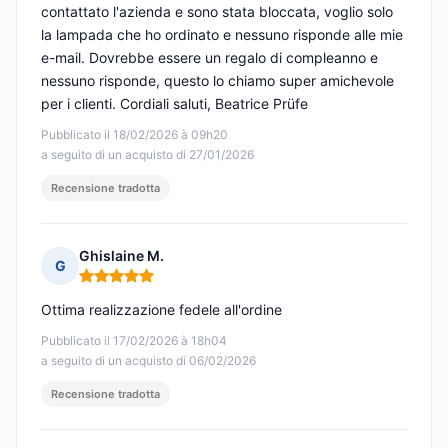
contattato l'azienda e sono stata bloccata, voglio solo
la lampada che ho ordinato e nessuno risponde alle mie
e-mail. Dovrebbe essere un regalo di compleanno e
nessuno risponde, questo lo chiamo super amichevole
per i clienti. Cordiali saluti, Beatrice Prüfe
Pubblicato il 18/02/2026 à 09h20
a seguito di un acquisto di 27/01/2026
Recensione tradotta
Ghislaine M.
G
Nota: 5 su 5
Ottima realizzazione fedele all'ordine
Pubblicato il 17/02/2026 à 18h04
a seguito di un acquisto di 06/02/2026
Recensione tradotta