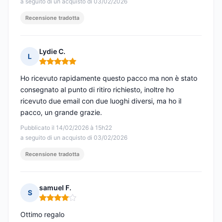
a seguito di un acquisto di 03/02/2026
Recensione tradotta
Lydie C.
L
Nota: 5 su 5
Ho ricevuto rapidamente questo pacco ma non è stato
consegnato al punto di ritiro richiesto, inoltre ho
ricevuto due email con due luoghi diversi, ma ho il
pacco, un grande grazie.
Pubblicato il 14/02/2026 à 15h22
a seguito di un acquisto di 03/02/2026
Recensione tradotta
samuel F.
S
Nota: 4 su 5
Ottimo regalo