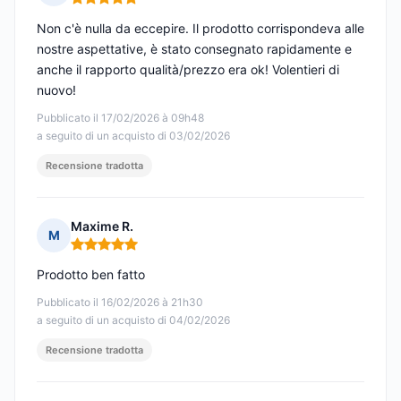
Nota: 5 su 5
Non c'è nulla da eccepire. Il prodotto corrispondeva alle
nostre aspettative, è stato consegnato rapidamente e
anche il rapporto qualità/prezzo era ok! Volentieri di
nuovo!
Pubblicato il 17/02/2026 à 09h48
a seguito di un acquisto di 03/02/2026
Recensione tradotta
Maxime R.
M
Nota: 5 su 5
Prodotto ben fatto
Pubblicato il 16/02/2026 à 21h30
a seguito di un acquisto di 04/02/2026
Recensione tradotta