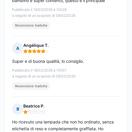
bambino è super contento, questo è il principale
Pubblicato il 19/02/2026 à 10h28
a seguito di un acquisto di 08/02/2026
Recensione tradotta
Angélique T.
A
Nota: 5 su 5
Super e di buona qualità, lo consiglio.
Pubblicato il 18/02/2026 à 10h57
a seguito di un acquisto di 06/02/2026
Recensione tradotta
Beatrice P.
B
Nota: 1 su 5
Ho ricevuto una lampada che non ho ordinato, senza
etichetta di reso e completamente graffiata. Ho