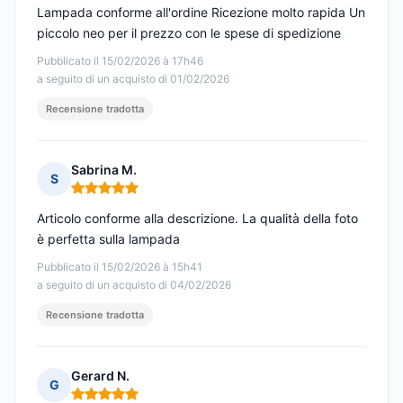
Lampada conforme all'ordine Ricezione molto rapida Un
piccolo neo per il prezzo con le spese di spedizione
Pubblicato il 15/02/2026 à 17h46
a seguito di un acquisto di 01/02/2026
Recensione tradotta
Sabrina M.
S
Nota: 5 su 5
Articolo conforme alla descrizione. La qualità della foto
è perfetta sulla lampada
Pubblicato il 15/02/2026 à 15h41
a seguito di un acquisto di 04/02/2026
Recensione tradotta
Gerard N.
G
Nota: 5 su 5