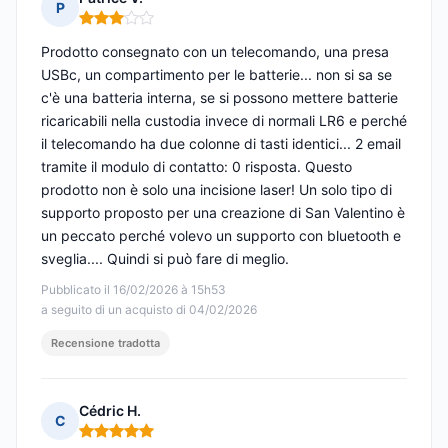
P
Nota: 3 su 5
Prodotto consegnato con un telecomando, una presa
USBc, un compartimento per le batterie... non si sa se
c'è una batteria interna, se si possono mettere batterie
ricaricabili nella custodia invece di normali LR6 e perché
il telecomando ha due colonne di tasti identici... 2 email
tramite il modulo di contatto: 0 risposta. Questo
prodotto non è solo una incisione laser! Un solo tipo di
supporto proposto per una creazione di San Valentino è
un peccato perché volevo un supporto con bluetooth e
sveglia.... Quindi si può fare di meglio.
Pubblicato il 16/02/2026 à 15h53
a seguito di un acquisto di 04/02/2026
Recensione tradotta
Cédric H.
C
Nota: 5 su 5