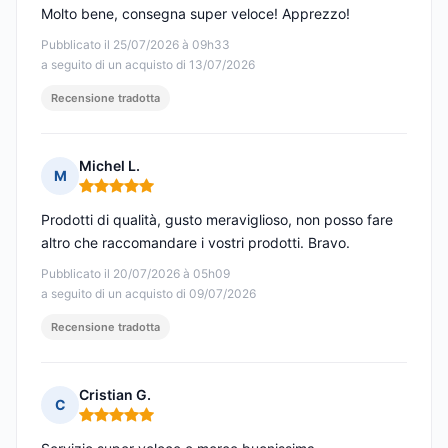
Molto bene, consegna super veloce! Apprezzo!
Pubblicato il 25/07/2026 à 09h33
a seguito di un acquisto di 13/07/2026
Recensione tradotta
Michel L.
M
Nota: 5 su 5
Prodotti di qualità, gusto meraviglioso, non posso fare
altro che raccomandare i vostri prodotti. Bravo.
Pubblicato il 20/07/2026 à 05h09
a seguito di un acquisto di 09/07/2026
Recensione tradotta
Cristian G.
C
Nota: 5 su 5