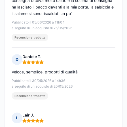
consegna faceva molto caldo e la società di consegna
ha lasciato il pacco davanti alla mia porta, la salsiccia e
il salame si sono riscaldati un po'
Pubblicato il 05/06/2026 à 11h04
a seguito di un acquisto di 25/05/2026
Recensione tradotta
Daniele T.
D
Nota: 5 su 5
Veloce, semplice, prodotti di qualità
Pubblicato il 30/05/2026 à 14h36
a seguito di un acquisto di 20/05/2026
Recensione tradotta
Lair J.
L
Nota: 5 su 5