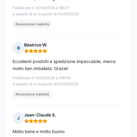
Pubblicato il 14/06/2026 à 18h31
a seguito di un acquisto di 04/06/2026
Recensione tradotta
Béatrice W.
B
Nota: 5 su 5
Eccellenti prodotti e spedizione impeccabile, merce
molto ben imballata. Grazie!
Pubblicato il 14/06/2026 à 09h09
a seguito di un acquisto di 01/06/2026
Recensione tradotta
Jean-Claude S.
J
Nota: 5 su 5
Molto bene e molto buono