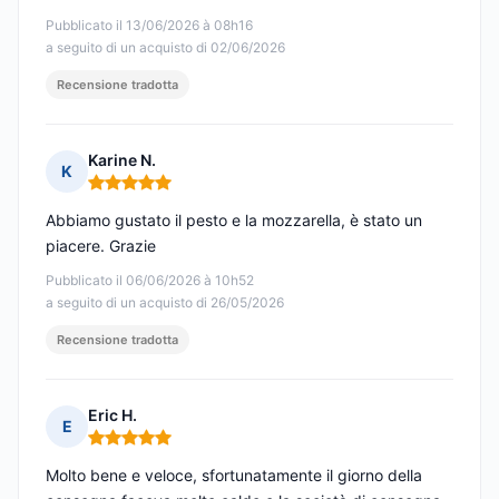
Pubblicato il 13/06/2026 à 08h16
a seguito di un acquisto di 02/06/2026
Recensione tradotta
Karine N.
K
Nota: 5 su 5
Abbiamo gustato il pesto e la mozzarella, è stato un
piacere. Grazie
Pubblicato il 06/06/2026 à 10h52
a seguito di un acquisto di 26/05/2026
Recensione tradotta
Eric H.
E
Nota: 5 su 5
Molto bene e veloce, sfortunatamente il giorno della