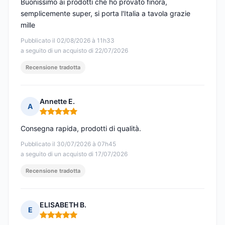
Buonissimo ai prodotti che ho provato finora,
semplicemente super, si porta l'Italia a tavola grazie
mille
Pubblicato il 02/08/2026 à 11h33
a seguito di un acquisto di 22/07/2026
Recensione tradotta
Annette E.
A
Nota: 5 su 5
Consegna rapida, prodotti di qualità.
Pubblicato il 30/07/2026 à 07h45
a seguito di un acquisto di 17/07/2026
Recensione tradotta
ELISABETH B.
E
Nota: 5 su 5