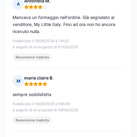
Antonella M.
A
Nota: 4 su 5
Mancava un formaggio nell'ordine. Già segnalato al
venditore, My Little Italy. Fino ad ora non ho ancora
ricevuto nulla.
Pubblicato il 19/06/2026 à 14h22
a seguito di un acquisto di 01/06/2026
Recensione tradotta
marie claire B.
M
Nota: 5 su 5
sempre soddisfatta
Pubblicato il 19/06/2026 à 08h38
a seguito di un acquisto di 08/06/2026
Recensione tradotta