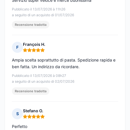
Servizio super veloce e merce buonissima
Pubblicato il 13/07/2026 à 11h26
a seguito di un acquisto di 01/07/2026
Recensione tradotta
François H.
F
Nota: 5 su 5
Ampia scelta soprattutto di pasta. Spedizione rapida e
ben fatta. Un indirizzo da ricordare.
Pubblicato il 13/07/2026 à 08h27
a seguito di un acquisto di 02/07/2026
Recensione tradotta
Stefano O.
S
Nota: 5 su 5
Perfetto