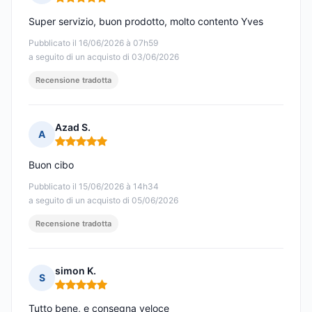
Nota: 5 su 5
Super servizio, buon prodotto, molto contento Yves
Pubblicato il 16/06/2026 à 07h59
a seguito di un acquisto di 03/06/2026
Recensione tradotta
Azad S.
A
Nota: 5 su 5
Buon cibo
Pubblicato il 15/06/2026 à 14h34
a seguito di un acquisto di 05/06/2026
Recensione tradotta
simon K.
S
Nota: 5 su 5
Tutto bene, e consegna veloce