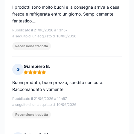
I prodotti sono molto buoni e la consegna arriva a casa
fresca e refrigerata entro un giorno. Semplicemente
fantastico....
Pubblicato il 21/06/2026 à 13h57
a seguito di un acquisto di 10/06/2026
Recensione tradotta
Giampiero B.
G
Nota: 5 su 5
Buoni prodotti, buon prezzo, spedito con cura.
Raccomandato vivamente.
Pubblicato il 21/06/2026 à 11h57
a seguito di un acquisto di 10/06/2026
Recensione tradotta