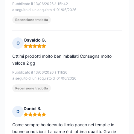
Pubblicato il 13/06/2026 à 15h42
a seguito di un acquisto di 01/06/2026
Recensione tradotta
Osvaldo G.
O
Nota: 5 su 5
Ottimi prodotti molto ben imballati Consegna molto
veloce 2 gg
Pubblicato il 13/06/2026 à 11h26
a seguito di un acquisto di 01/06/2026
Recensione tradotta
Daniel B.
D
Nota: 5 su 5
Come sempre ho ricevuto il mio pacco nei tempi e in
buone condizioni. La carne è di ottima qualità. Grazie