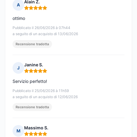
Alain Z.
A
Nota: 5 su 5
ottimo
Pubblicato il 26/06/2026 à 07h44
a seguito di un acquisto di 13/06/2026
Recensione tradotta
Janine S.
J
Nota: 5 su 5
Servizio perfetto!
Pubblicato il 25/06/2026 à 11h59
a seguito di un acquisto di 12/06/2026
Recensione tradotta
Massimo S.
M
Nota: 5 su 5